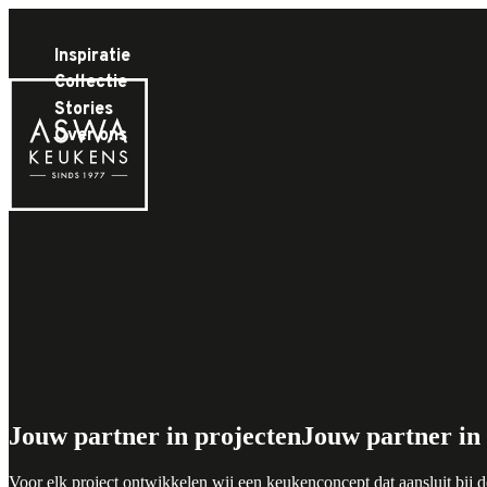
Inspiratie
Collectie
Stories
Over ons
Jouw partner in projecten
Jouw partner in
Voor elk project ontwikkelen wij een keukenconcept dat aansluit bij 