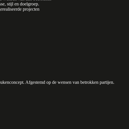
se, stijl en doelgroep.
realiseerde projecten
keukenconcept. Afgestemd op de wensen van betrokken partijen.