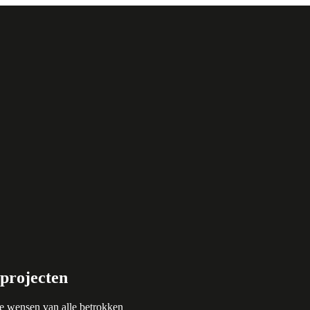
 projecten
de wensen van alle betrokken