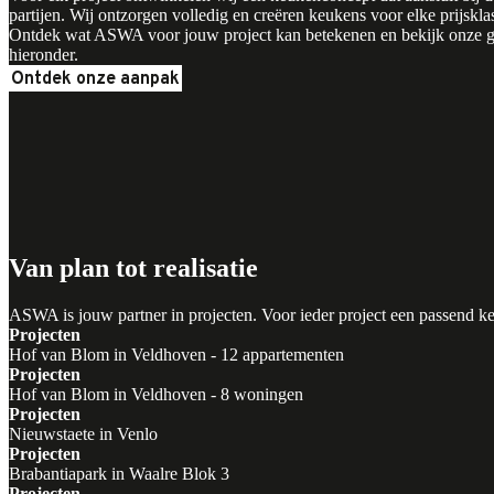
partijen. Wij ontzorgen volledig en creëren keukens voor elke prijsklas
Ontdek wat ASWA voor jouw project kan betekenen en bekijk onze ge
hieronder.
Ontdek onze aanpak
Van plan tot realisatie
ASWA is jouw partner in projecten. Voor ieder project een passend 
Projecten
Hof van Blom in Veldhoven - 12 appartementen
Projecten
Hof van Blom in Veldhoven - 8 woningen
Projecten
Nieuwstaete in Venlo
Projecten
Brabantiapark in Waalre Blok 3
Projecten