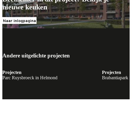
nieuwe keuken
Naar inlogpagina
Andere uitgelichte projecten
Projecten
Projecten
Parc Ruysbroeck in Helmond
Brabantiapark i