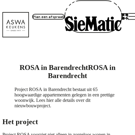
Plan een afspraak
Project inloggen
ROSA in Barendrecht
ROSA in
Barendrecht
Project ROSA in Barendrecht bestaat uit 65
hoogwaardige appartementen gelegen in een prettige
woonwijk. Lees hier alle details over dit
nieuwbouwproject.
Het project
Project ROSA voorziet niet alleen in zorgeloos wonen in