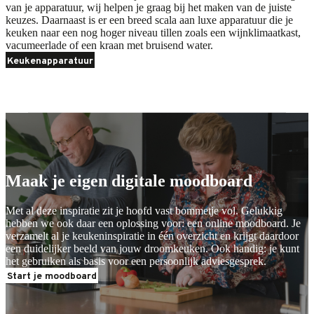
van je apparatuur, wij helpen je graag bij het maken van de juiste
keuzes. Daarnaast is er een breed scala aan luxe apparatuur die je
keuken naar een nog hoger niveau tillen zoals een wijnklimaatkast,
vacumeerlade of een kraan met bruisend water.
Keukenapparatuur
Moodboard maken
Moodboard maken
Maak je eigen digitale moodboard
Met al deze inspiratie zit je hoofd vast bommetje vol. Gelukkig
hebben we ook daar een oplossing voor: een online moodboard. Je
verzamelt al je keukeninspiratie in één overzicht en krijgt daardoor
een duidelijker beeld van jouw droomkeuken. Ook handig: je kunt
het gebruiken als basis voor een persoonlijk
adviesgesprek
.
Start je moodboard