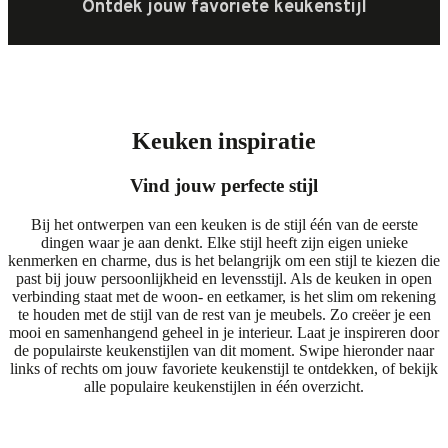
Ontdek jouw favoriete keukenstijl
Keuken inspiratie
Vind jouw perfecte stijl
Bij het ontwerpen van een keuken is de stijl één van de eerste
dingen waar je aan denkt. Elke stijl heeft zijn eigen unieke
kenmerken en charme, dus is het belangrijk om een stijl te kiezen die
past bij jouw persoonlijkheid en levensstijl. Als de keuken in open
verbinding staat met de woon- en eetkamer, is het slim om rekening
te houden met de stijl van de rest van je meubels. Zo creëer je een
mooi en samenhangend geheel in je interieur. Laat je inspireren door
de populairste keukenstijlen van dit moment. Swipe hieronder naar
links of rechts om jouw favoriete keukenstijl te ontdekken, of bekijk
alle populaire keukenstijlen
in één overzicht.