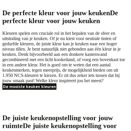
De perfecte kleur voor jouw keuken
De
perfecte kleur voor jouw keuken
Kleuren spelen een cruciale rol in het bepalen van de sfeer en
uitstraling van je keuken. Of je nu kiest voor neutrale tinten of
gedurfde kleuren, de juiste kleur kan je keuken naar een hoger
niveau tillen. Je bent natuurlijk niet gebonden aan één kleur in je
keuken. Denk bijvoorbeeld aan een donkere kastenwand
gecombineerd met een licht kookeiland, of voeg een bovenkast toe
in een andere kleur. Het is goed om te weten dat een aantal
keukenmerken, tegen meerprijs, de mogelijkheid bieden om uit
1.950 NCS-kleuren te kiezen. Er zit dus zeker iets tussen dat bij
jouw smaak past! Welke kleur inspireert jou het meest?
De mooiste keuken kleuren
De juiste keukenopstelling voor jouw
ruimte
De juiste keukenopstelling voor