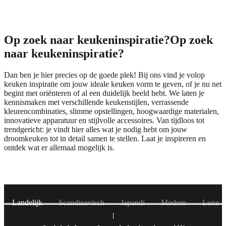
Op zoek naar keukeninspiratie?
Op zoek
naar keukeninspiratie?
Dan ben je hier precies op de goede plek! Bij ons vind je volop
keuken inspiratie om jouw ideale keuken vorm te geven, of je nu net
begint met oriënteren of al een duidelijk beeld hebt. We laten je
kennismaken met verschillende keukenstijlen, verrassende
kleurencombinaties, slimme opstellingen, hoogwaardige materialen,
innovatieve apparatuur en stijlvolle accessoires. Van tijdloos tot
trendgericht: je vindt hier alles wat je nodig hebt om jouw
droomkeuken tot in detail samen te stellen. Laat je inspireren en
ontdek wat er allemaal mogelijk is.
Keukenstijlen
Keukenstijlen
Landelijk
Scandinavisch
Japandi
Modern
Luxe