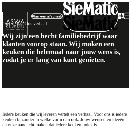
Plan een afspraak
Ons verhaal
Ons verhaal
Wij zijn een hecht familiebedrijf waar
klanten voorop staan. Wij maken een
keuken die helemaal naar jouw wens is,
zodat je er lang van kunt genieten.
Omdat iedere keuken bijzonder is
Omdat iedere keuken bijzonder is
Iedere keuken die wij leveren vertelt een verhaal. Voor ons is iedere
keuken bijzonder in welke vorm dan ook. Jouw wensen en ideeën
en onze aandacht maken dat iedere keuken uniek is.