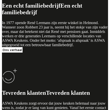
Een echt familiebedrijf
Een echt
familiebedrijf
In 1977 opende René Leemans zijn eerste winkel in Helmond.
Wanneer zoon Robbert 23 jaar is, neemt hij het stokje van zijn vader
over, maar dat betekent niet dat René met pensioen gaat. Inmiddels
werken er drie generaties Leemans op verschillende locaties van
ASWA Keukens. Onder het motto: ‘afspraak is afspraak’ is ASWA
uitgegroeid tot een betrouwbaar familiebedrijf.
Ons verhaal
Tevreden klanten
Tevreden klanten
ASWA Keukens zorgt ervoor dat jouw keuken helemaal naar jouw
wens is, zodat je er lang van kunt genieten. Vanaf het eerste contact