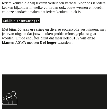
Iedere keuken die wij leveren vertelt een verhaal. Voor ons is iedere
keuken bijzonder in welke vorm dan ook. Jouw wensen en ideeën
en onze aandacht maken dat iedere keuken uniek is.
Bekijk klantervaringen
Met bijna
50 jaar ervaring
en diverse succesvolle vestigingen, mag
je ervan uitgaan dat jouw keuken probleemloos geplaatst gaat
worden. Uit de enquêtes blijkt dat maar liefst
81% van onze
klanten
ASWA met een
8 of hoger
waardeert.
Play