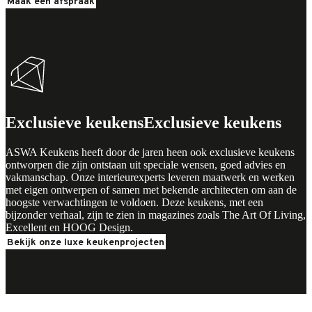
Maak een afspraak
Exclusieve keukens
Exclusieve keukens
ASWA Keukens heeft door de jaren heen ook exclusieve keukens
ontworpen die zijn ontstaan uit speciale wensen, goed advies en
vakmanschap. Onze interieurexperts leveren maatwerk en werken
met eigen ontwerpen of samen met bekende architecten om aan de
hoogste verwachtingen te voldoen. Deze keukens, met een
bijzonder verhaal, zijn te zien in magazines zoals The Art Of Living,
Excellent en HOOG Design.
Bekijk onze luxe keukenprojecten
Betaalbare keukens
Betaalbare keukens