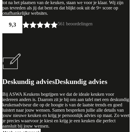
tot na het plaatsen van de keuken, staan we voor je klaar. Wij zijn
pas tevreden als jij dat bent en dat blijkt ook uit de 9+ score op
onafhankelijke websites.
561 beoordelingen
9,3
Deskundig advies
Deskundig advies
Bij ASWA Keukens begrijpen we dat de ideale keuken voor
iedereen anders is. Daarom zit je bij ons aan tafel met een deskundig
keukenadviseur die op de hoogte is van de laatste trends en goed
luistert naar jouw wensen. Samen bespreken jullie alle details van
jouw nieuwe keuken en krijg je persoonlijk advies op maat. Zo weet
je precies waarvoor je kiest en krijg je een keuken die perfect
aansluit bij jouw wensen.