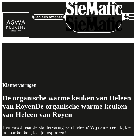
Plan een afspraak
Alles
Trends
Exclusieve keukens
Klantervaringen
Tips & Tricks
Stories
Klantervaringen
De organische warme keuken van Heleen
van Royen
De organische warme keuken
van Heleen van Royen
Benieuwd naar de klantervaring van Heleen? Wij namen een kijkje
in haar keuken, laat je inspireren!