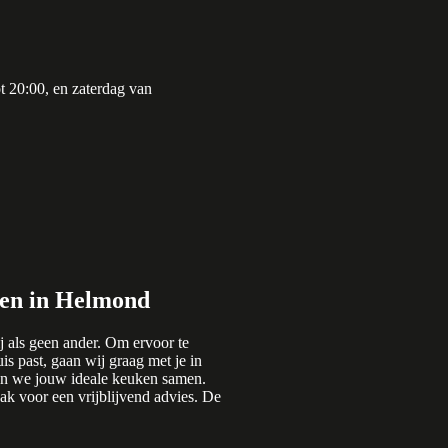
t 20:00, en zaterdag van
en in Helmond
 als geen ander. Om ervoor te
is past, gaan wij graag met je in
en we jouw ideale keuken samen.
k voor een vrijblijvend advies. De