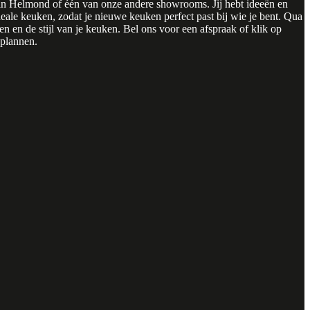
 in Helmond of één van onze andere showrooms. Jij hebt ideeën en
ale keuken, zodat je nieuwe keuken perfect past bij wie je bent. Qua
ten en de stijl van je keuken. Bel ons voor een afspraak of klik op
 plannen.