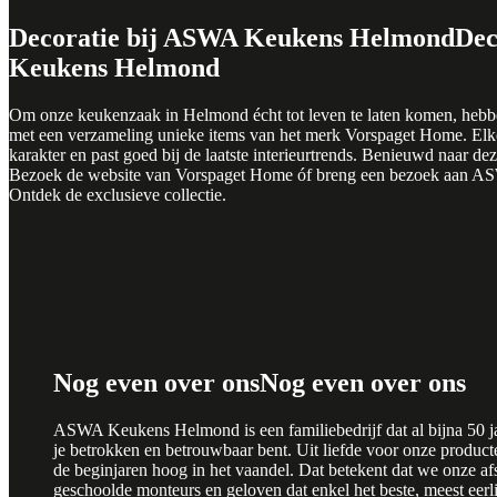
Decoratie bij ASWA Keukens Helmond
Dec
Keukens Helmond
Om onze keukenzaak in Helmond écht tot leven te laten komen, hebb
met een verzameling unieke items van het merk Vorspaget Home. Elk
karakter en past goed bij de laatste interieurtrends. Benieuwd naar de
Bezoek de website van Vorspaget Home óf breng een bezoek aan 
Ontdek de exclusieve collectie.
Nog even over ons
Nog even over ons
ASWA Keukens Helmond is een familiebedrijf dat al bijna 50 jaa
je betrokken en betrouwbaar bent. Uit liefde voor onze producte
de beginjaren hoog in het vaandel. Dat betekent dat we onze 
geschoolde monteurs en geloven dat enkel het beste, meest eerl