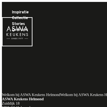
Inspiratie
Collectie
Stories
Over ons
Keukenzaak Helmond
Welkom bij ASWA Keukens Helmond
Welkom bij ASWA Keukens 
ASWA Keukens Helmond
Zuiddijk 18