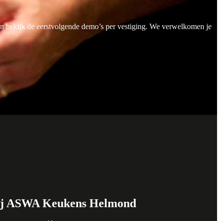
n bekijk de eerstvolgende demo’s per vestiging. We verwelkomen je
bij ASWA Keukens Helmond