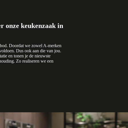
r onze keukenzaak in
nbod. Doordat we zowel A-merken
voldoen. Dus ook aan die van jou.
tie en tonen je de nieuwste
rhouding. Zo realiseren we een