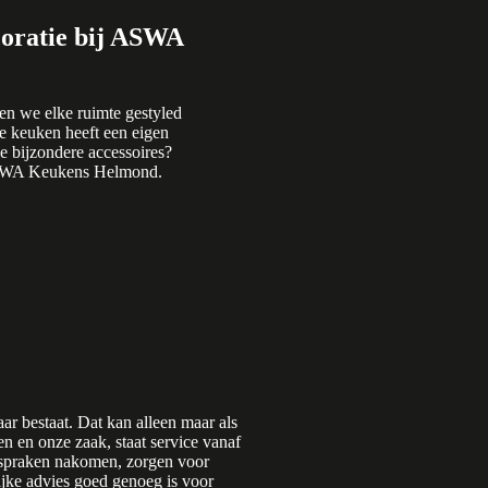
oratie bij ASWA
en we elke ruimte gestyled
e keuken heeft een eigen
ze bijzondere accessoires?
ASWA Keukens Helmond.
r bestaat. Dat kan alleen maar als
n en onze zaak, staat service vanaf
afspraken nakomen, zorgen voor
ijke advies goed genoeg is voor