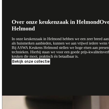
Over onze keukenzaak in Helmond
Ove
Helmond
In onze keukenzaak in Helmond hebben we een zeer breed aa
als huismerken aanbieden, kunnen we aan vrijwel iedere wens 
Bij ASWA Keukens Helmond stellen we hoge eisen aan presenta
technieken. Hierbij staan we voor een goede prijs-kwaliteitsve
keuken die mooi, praktisch én betaalbaar is.
Bekijk onze collectie
Showroom Helmond
Showroom Helmond