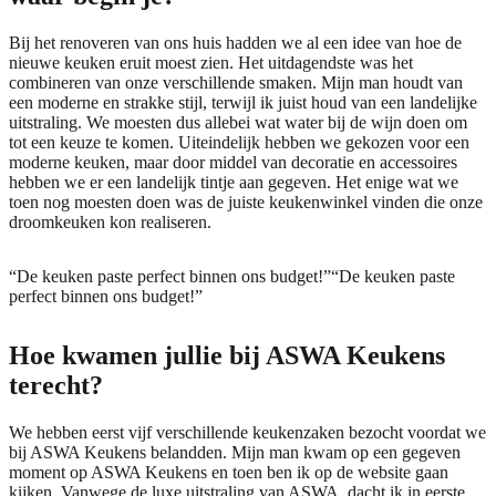
Bij het renoveren van ons huis hadden we al een idee van hoe de
nieuwe keuken eruit moest zien. Het uitdagendste was het
combineren van onze verschillende smaken. Mijn man houdt van
een moderne en strakke stijl, terwijl ik juist houd van een landelijke
uitstraling. We moesten dus allebei wat water bij de wijn doen om
tot een keuze te komen. Uiteindelijk hebben we gekozen voor een
moderne keuken, maar door middel van decoratie en accessoires
hebben we er een landelijk tintje aan gegeven. Het enige wat we
toen nog moesten doen was de juiste keukenwinkel vinden die onze
droomkeuken kon realiseren.
“De keuken paste perfect binnen ons budget!”
“De keuken paste
perfect binnen ons budget!”
Hoe kwamen jullie bij ASWA Keukens
terecht?
We hebben eerst vijf verschillende keukenzaken bezocht voordat we
bij ASWA Keukens belandden. Mijn man kwam op een gegeven
moment op ASWA Keukens en toen ben ik op de website gaan
kijken. Vanwege de luxe uitstraling van ASWA, dacht ik in eerste