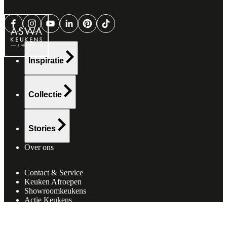
Inspiratie
Collectie
Stories
Over ons
Contact & Service
Keuken Afroepen
Showroomkeukens
Actie Keukens
Vacatures
(
5
)
Projecten