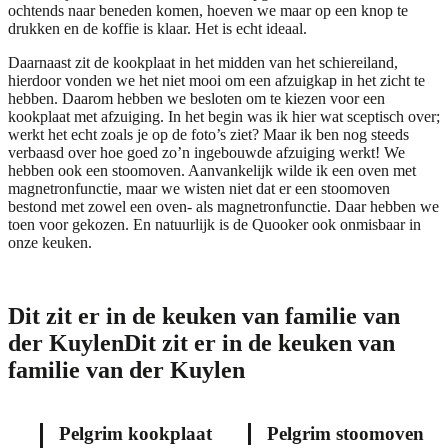
ochtends naar beneden komen, hoeven we maar op een knop te
drukken en de koffie is klaar. Het is echt ideaal.
Daarnaast zit de kookplaat in het midden van het schiereiland,
hierdoor vonden we het niet mooi om een afzuigkap in het zicht te
hebben. Daarom hebben we besloten om te kiezen voor een
kookplaat met afzuiging. In het begin was ik hier wat sceptisch over;
werkt het echt zoals je op de foto’s ziet? Maar ik ben nog steeds
verbaasd over hoe goed zo’n ingebouwde afzuiging werkt! We
hebben ook een stoomoven. Aanvankelijk wilde ik een oven met
magnetronfunctie, maar we wisten niet dat er een stoomoven
bestond met zowel een oven- als magnetronfunctie. Daar hebben we
toen voor gekozen. En natuurlijk is de Quooker ook onmisbaar in
onze keuken.
Dit zit er in de keuken van familie van
der Kuylen
Dit zit er in de keuken van
familie van der Kuylen
Pelgrim kookplaat
Pelgrim stoomoven