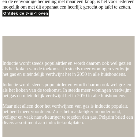
en de eenvoudige bediening met maar een knop, is het voor iedereen
mogelijk om met dit apparaat een heerlijk gerecht op tafel te zetten.
Ontdek de 3-in-1 oven
Pelgrim inductie
Pelgrim inductie
Inductie wordt steeds populairder en wordt daarom ook wel gezien
als het koken van de toekomst. In steeds meer woningen verdwijnt
het gas en uiteindelijk verdwijnt het in 2050 in alle huishoudens.
Inductie wordt steeds populairder en wordt daarom ook wel gezien
als het koken van de toekomst. In steeds meer woningen verdwijnt
het gas en uiteindelijk verdwijnt het in 2050 in alle huishoudens.
Maar niet alleen door het verdwijnen van gas is inductie populair,
het heeft meer voordelen. Zo is het makkelijker in onderhoud,
veiliger en vaak nauwkeuriger te regelen dan gas. Pelgrim bried een
divers assortiment aan inductiekookplaten.