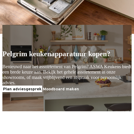
het leven.
Ontdek Pelgrim
Ontdek Pelgrim
Pelgrim keukenapparatuur kopen?
Benieuwd naar het assoirtement van Pelgrim? ASWA Keukens biedt
een brede keuze aan. Bekijk het gehele assoirtement in onze
showrooms, of maak vrijblijvend een afspraak voor persoonlijk
advies.
Plan adviesgesprek
Moodboard maken