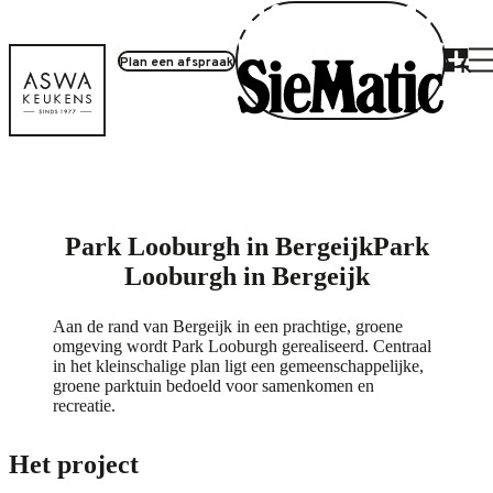
Plan een afspraak
Project inloggen
Park Looburgh in Bergeijk
Park
Looburgh in Bergeijk
Aan de rand van Bergeijk in een prachtige, groene
omgeving wordt Park Looburgh gerealiseerd. Centraal
in het kleinschalige plan ligt een gemeenschappelijke,
groene parktuin bedoeld voor samenkomen en
recreatie.
Het project