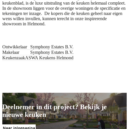
keukenblad
, is de luxe uitstraling van de keuken helemaal compleet.
In de showroom liggen voor de overige woningen de specificatie en
tekeningen ter inzage. De kopers die de keuken geheel naar eigen
wens willen invullen, kunnen terecht in onze inspirerende
showroom in
Helmond
.
Ontwikkelaar
Symphony Estates B.V.
Makelaar
Symphony Estates B.V.
Keukenzaak
ASWA Keukens Helmond
Jouw nieuwe keuken
Jouw nieuwe keuken
Deelnemer in dit project? Bekijk je
nieuwe keuken
Naar inlogpagina