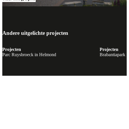
Andere uitgelichte projecten
Projecten
Projecten
Parc Ruysbroeck in Helmond
Brabantiapark i