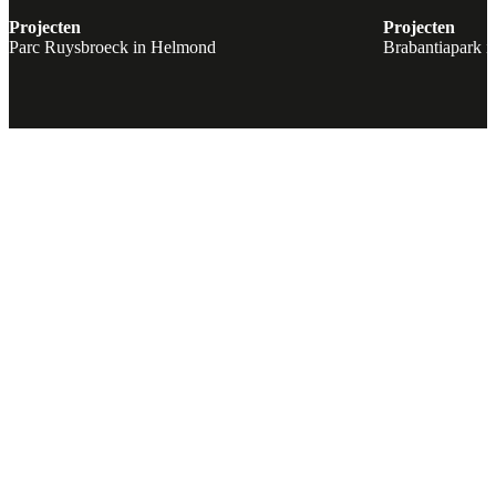
Projecten
Projecten
Parc Ruysbroeck in Helmond
Brabantiapark i