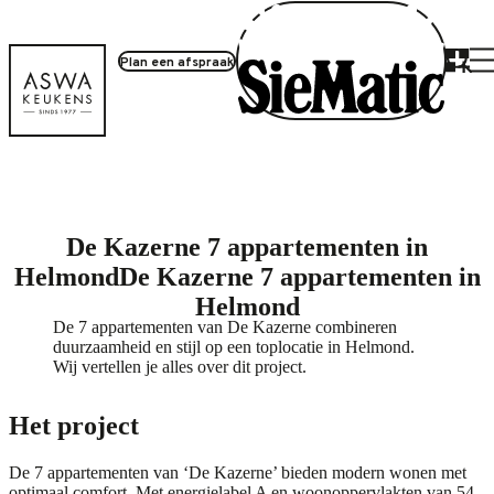
Plan een afspraak
Project inloggen
De Kazerne 7 appartementen in
Helmond
De Kazerne 7 appartementen in
Helmond
De 7 appartementen van De Kazerne combineren
duurzaamheid en stijl op een toplocatie in Helmond.
Wij vertellen je alles over dit project.
Het project
De 7 appartementen van ‘De Kazerne’ bieden modern wonen met
optimaal comfort. Met energielabel A en woonoppervlakten van 54