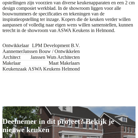
opstellingen zijn voorzien van diverse keukenapparaten en een 2 cm
design composiet werkblad. In de showroom liggen voor alle
bouwnummers de specificaties en tekeningen van de
inspiratieopstelling ter inzage. Kopers die de keuken verder willen
aanpassen of volledig naar eigen wens willen samenstellen, kunnen
terecht in de showroom van ASWA Keukens in
Helmond
.
Ontwikkelaar
LPM Development B.V.
Aannemer
Janssen Bouw / Ontwikkelen
Architect
Janssen Wuts Architecten
Makelaar
Maat Makelaars
Keukenzaak
ASWA Keukens Helmond
Jouw nieuwe keuken
Jouw nieuwe keuken
Deelnemer in dit project? Bekijk je
nieuwe keuken