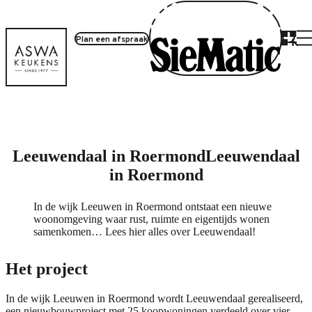
Plan een afspraak
Project inloggen
Leeuwendaal in Roermond
Leeuwendaal
in Roermond
In de wijk Leeuwen in Roermond ontstaat een nieuwe
woonomgeving waar rust, ruimte en eigentijds wonen
samenkomen… Lees hier alles over Leeuwendaal!
Het project
In de wijk Leeuwen in Roermond wordt Leeuwendaal gerealiseerd,
een nieuwbouwproject met 25 koopwoningen verdeeld over vier