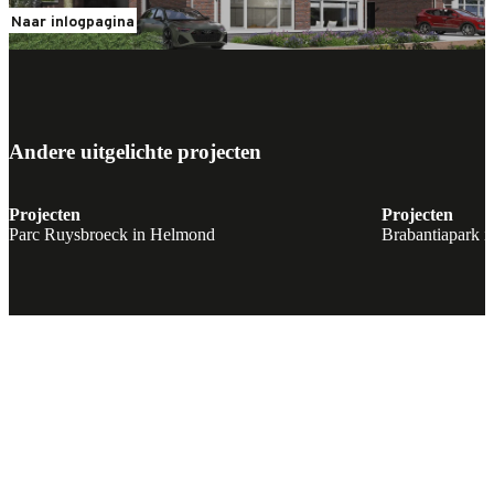
Naar inlogpagina
Andere uitgelichte projecten
Projecten
Projecten
Parc Ruysbroeck in Helmond
Brabantiapark i