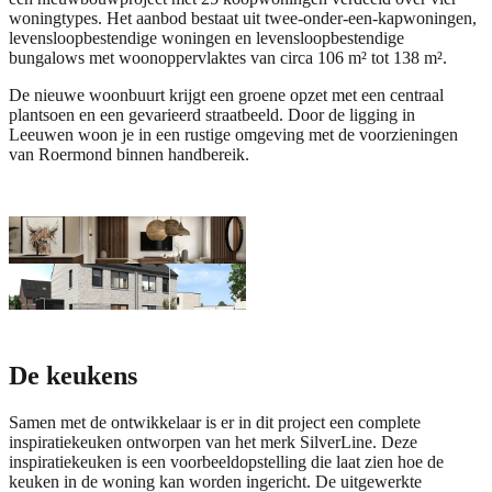
woningtypes. Het aanbod bestaat uit twee-onder-een-kapwoningen,
levensloopbestendige woningen en levensloopbestendige
bungalows met woonoppervlaktes van circa 106 m² tot 138 m².
De nieuwe woonbuurt krijgt een groene opzet met een centraal
plantsoen en een gevarieerd straatbeeld. Door de ligging in
Leeuwen woon je in een rustige omgeving met de voorzieningen
van Roermond binnen handbereik.
De keukens
Samen met de ontwikkelaar is er in dit project een complete
inspiratiekeuken ontworpen van het merk
SilverLine
. Deze
inspiratiekeuken is een voorbeeldopstelling die laat zien hoe de
keuken in de woning kan worden ingericht. De uitgewerkte