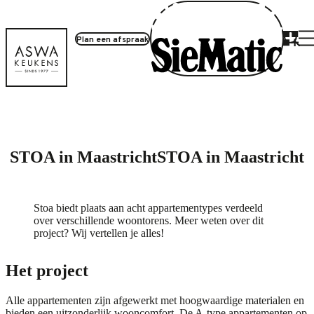
Plan een afspraak
Project inloggen
STOA in Maastricht
STOA in Maastricht
Stoa biedt plaats aan acht appartementypes verdeeld
over verschillende woontorens. Meer weten over dit
project? Wij vertellen je alles!
Het project
Alle appartementen zijn afgewerkt met hoogwaardige materialen en
bieden een uitzonderlijk wooncomfort. De A-type appartementen op