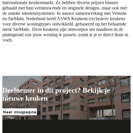
internationale keukenmarkt. Ze hebben diverse prijzen binnen
gehaald met hun vernieuwende en originele designs, maar ook met
de unieke interieursystemen. In nauwe samenwerking met Vesteda
en SieMatic Nederland heeft ASWA Keukens exclusieve keukens
voor diverse woningtypes ontwikkeld, gebaseerd op het befaamde
merk SieMatic. Deze keukens zijn ontworpen om naadloos in de
plattegrond van jouw woning te passen, zodat je je er direct thuis in
voelt.
Jouw nieuwe keuken
Jouw nieuwe keuken
Deelnemer in dit project? Bekijk je
nieuwe keuken
Naar inlogpagina