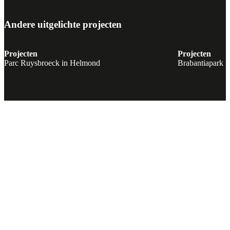
Andere uitgelichte projecten
Projecten
Projecten
Parc Ruysbroeck in Helmond
Brabantiapark i