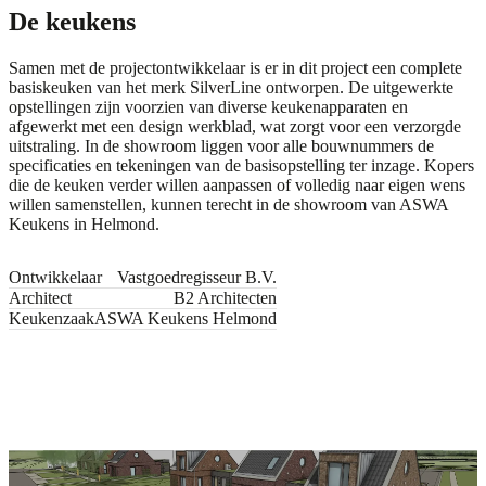
De keukens
Samen met de projectontwikkelaar is er in dit project een complete
basiskeuken van het merk
SilverLine
ontworpen. De uitgewerkte
opstellingen zijn voorzien van diverse keukenapparaten en
afgewerkt met een design werkblad, wat zorgt voor een verzorgde
uitstraling. In de showroom liggen voor alle bouwnummers de
specificaties en tekeningen van de basisopstelling ter inzage. Kopers
die de keuken verder willen aanpassen of volledig naar eigen wens
willen samenstellen, kunnen terecht in de showroom van ASWA
Keukens in
Helmond
.
Ontwikkelaar
Vastgoedregisseur B.V.
Architect
B2 Architecten
Keukenzaak
ASWA Keukens Helmond
Jouw nieuwe keuken
Jouw nieuwe keuken