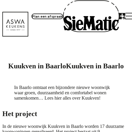
Plan een afspraak
Project inloggen
Kuukven in Baarlo
Kuukven in Baarlo
In Baarlo ontstaat een bijzondere nieuwe woonwijk
waar groen, duurzaamheid en comfortabel wonen
samenkomen… Lees hier alles over Kuukven!
Het project
In de nieuwe woonwijk Kuukven in Baarlo worden 17 duurzame
koopwoningen gerealiseerd. Het project bestaat uit 9