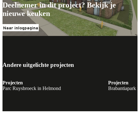
Deelnemer in dit project? Bekijk je
nieuwe keuken
Naar inlogpagina
Andere uitgelichte projecten
Projecten
Projecten
Parc Ruysbroeck in Helmond
Brabantiapark i