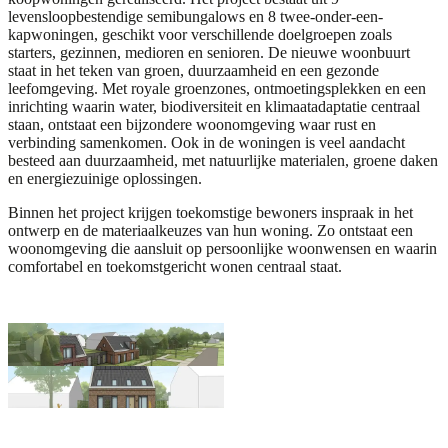
levensloopbestendige semibungalows en 8 twee-onder-een-
kapwoningen, geschikt voor verschillende doelgroepen zoals
starters, gezinnen, medioren en senioren. De nieuwe woonbuurt
staat in het teken van groen, duurzaamheid en een gezonde
leefomgeving. Met royale groenzones, ontmoetingsplekken en een
inrichting waarin water, biodiversiteit en klimaatadaptatie centraal
staan, ontstaat een bijzondere woonomgeving waar rust en
verbinding samenkomen. Ook in de woningen is veel aandacht
besteed aan duurzaamheid, met natuurlijke materialen, groene daken
en energiezuinige oplossingen.
Binnen het project krijgen toekomstige bewoners inspraak in het
ontwerp en de materiaalkeuzes van hun woning. Zo ontstaat een
woonomgeving die aansluit op persoonlijke woonwensen en waarin
comfortabel en toekomstgericht wonen centraal staat.