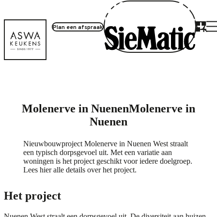
Plan een afspraak
Project inloggen
Molenerve in Nuenen
Molenerve in
Nuenen
Nieuwbouwproject Molenerve in Nuenen West straalt
een typisch dorpsgevoel uit. Met een variatie aan
woningen is het project geschikt voor iedere doelgroep.
Lees hier alle details over het project.
Het project
Nuenen West straalt een dorpsgevoel uit. De diversiteit aan huizen,