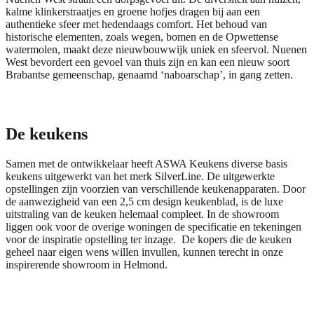
kalme klinkerstraatjes en groene hofjes dragen bij aan een
authentieke sfeer met hedendaags comfort. Het behoud van
historische elementen, zoals wegen, bomen en de Opwettense
watermolen, maakt deze nieuwbouwwijk uniek en sfeervol. Nuenen
West bevordert een gevoel van thuis zijn en kan een nieuw soort
Brabantse gemeenschap, genaamd ‘naboarschap’, in gang zetten.
De keukens
Samen met de ontwikkelaar heeft ASWA Keukens diverse basis
keukens uitgewerkt van het merk
SilverLine
. De uitgewerkte
opstellingen zijn voorzien van verschillende keukenapparaten. Door
de aanwezigheid van een 2,5 cm design keukenblad, is de luxe
uitstraling van de keuken helemaal compleet. In de showroom
liggen ook voor de overige woningen de specificatie en tekeningen
voor de inspiratie opstelling ter inzage. De kopers die de keuken
geheel naar eigen wens willen invullen, kunnen terecht in onze
inspirerende showroom in
Helmond
.