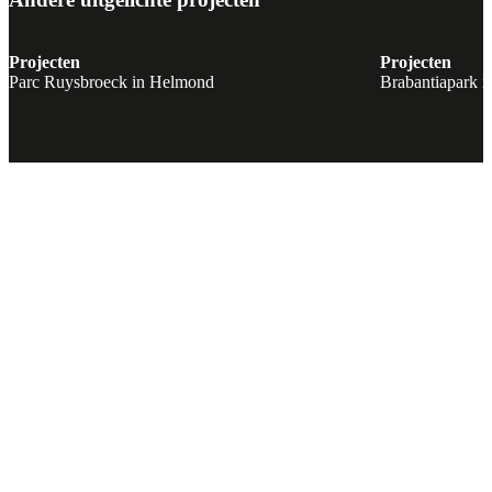
Projecten
Projecten
Parc Ruysbroeck in Helmond
Brabantiapark i