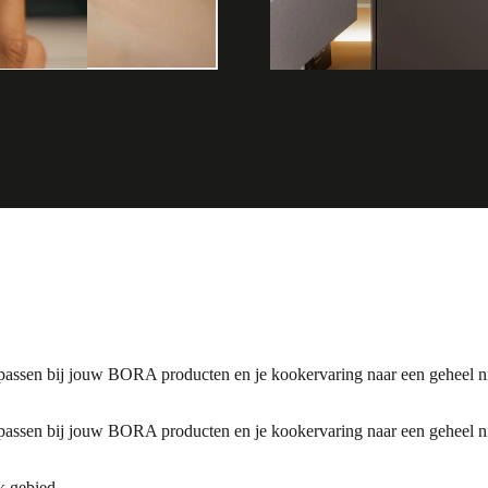
passen bij jouw BORA producten en je kookervaring naar een geheel nie
passen bij jouw BORA producten en je kookervaring naar een geheel nie
k gebied.