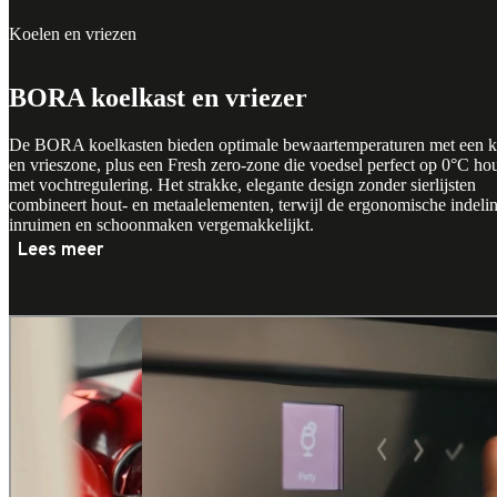
Koelen en vriezen
BORA koelkast en vriezer
De
BORA koelkasten
bieden optimale bewaartemperaturen met een k
en vrieszone, plus een Fresh zero-zone die voedsel perfect op 0°C ho
met vochtregulering. Het strakke, elegante design zonder sierlijsten
combineert hout- en metaalelementen, terwijl de ergonomische indeli
inruimen en schoonmaken vergemakkelijkt.
Lees meer