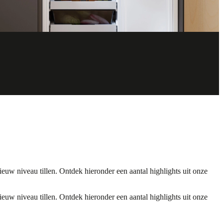
uw niveau tillen. Ontdek hieronder een aantal highlights uit onze
uw niveau tillen. Ontdek hieronder een aantal highlights uit onze