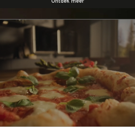
Ontdek meer
s op de markt. Iets wat niemand verwachtte, maar wat wederom zal lei
 perfecte kook- en bakresultaten.