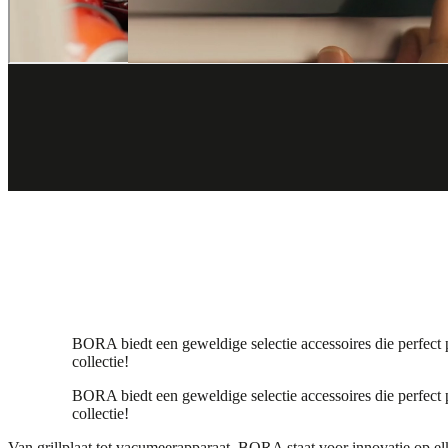
BORA biedt een geweldige selectie accessoires die perfect 
collectie!
BORA biedt een geweldige selectie accessoires die perfect 
collectie!
Van grillplaat tot vacumeerapparaat, BORA staat voor innovatie op el