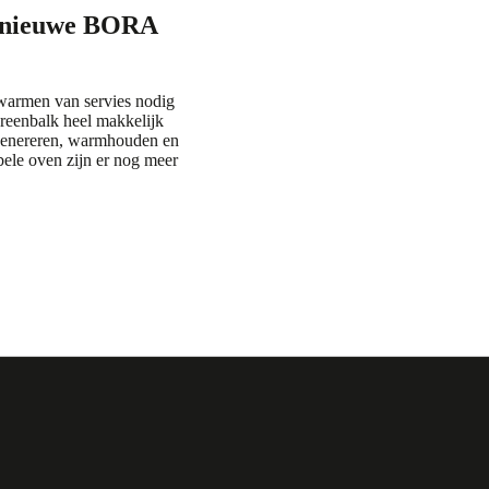
 nieuwe BORA
warmen van servies nodig
creenbalk heel makkelijk
egenereren, warmhouden en
bele oven zijn er nog meer