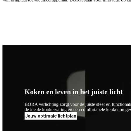
BORA Verlichting
BORA Verlichting
Koken en leven in het juiste licht
BORA verlichting zorgt voor de juiste sfeer en functionali
de ideale kookervaring en een comfortabele keukenomgev
Jouw optimale lichtplan