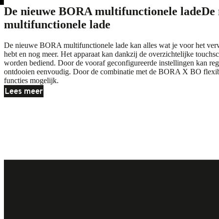
De nieuwe BORA multifunctionele lade
De
multifunctionele lade
De nieuwe BORA multifunctionele lade kan alles wat je voor het ver
hebt en nog meer. Het apparaat kan dankzij de overzichtelijke touchs
worden bediend. Door de vooraf geconfigureerde instellingen kan r
ontdooien eenvoudig. Door de combinatie met de
BORA X BO
flexi
functies mogelijk.
Lees meer
Koelen & vriezen
Koelen & vriezen