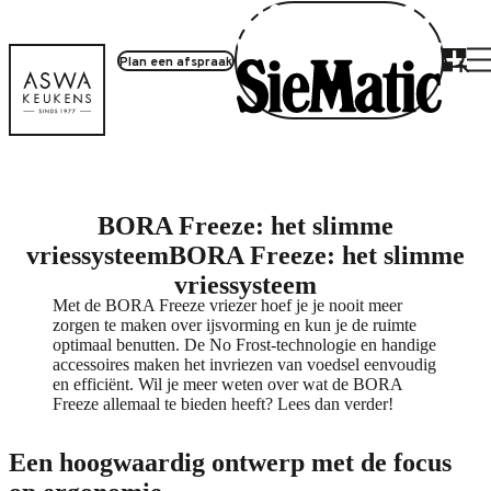
Plan een afspraak
Producten
BORA Freeze: het slimme
vriessysteem
BORA Freeze: het slimme
vriessysteem
Met de BORA Freeze vriezer hoef je je nooit meer
zorgen te maken over ijsvorming en kun je de ruimte
optimaal benutten. De No Frost-technologie en handige
accessoires maken het invriezen van voedsel eenvoudig
en efficiënt. Wil je meer weten over wat de BORA
Freeze allemaal te bieden heeft? Lees dan verder!
Een hoogwaardig ontwerp met de focus