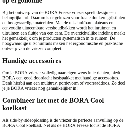
op ergonomie
Bij het ontwerp van de BORA Freeze vriezer speelt design een
belangrijke rol. Daarom is er gekozen voor fraaie donkere grijstinten
en hoogwaardige materialen. Met de uitschuifbare plateaus en
eenvoudig uitneembare vershoudbakken wordt het inruimen en
uitruimen een fluitje van een cent. De overzichtelijke indeling maakt
het gemakkelijk om je producten systematisch in te ruimen. De
hoogwaardige uitschuifrails maken het ergonomische en praktische
ontwerp van de vriezer compleet!
Handige accessoires
Om je BORA vriezer volledig naar eigen wens in te richten, biedt
BORA een goed doordacht basispakket met handige accessoires.
Denk hierbij aan een multitray, portievorm of voorraaddoos. Zo deel
je je BORA vriezer nog gemakkelijker in!
Combineer het met de BORA Cool
koelkast
Als side-by-sideoplossing is de vriezer de perfecte aanvulling op de
BORA Cool
koelkast. Net als de BORA Freeze focust de BORA