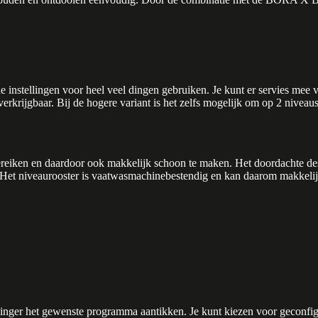
 instellingen voor heel veel dingen gebruiken. Je kunt er servies mee
krijgbaar. Bij de hogere variant is het zelfs mogelijk om op 2 niveau
iken en daardoor ook makkelijk schoon te maken. Het doordachte des
ken. Het niveaurooster is vaatwasmachinebestendig en kan daarom makke
nger het gewenste programma aantikken. Je kunt kiezen voor geconfigur