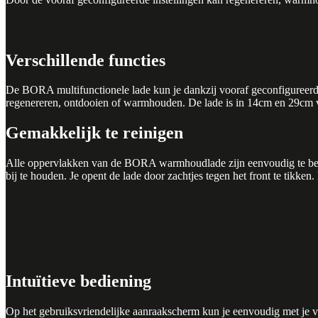
Verschillende functies
De BORA multifunctionele lade kun je dankzij vooraf geconfigureerde
regenereren, ontdooien of warmhouden. De lade is in 14cm en 29cm ver
Gemakkelijk te reinigen
Alle oppervlakken van de BORA warmhoudlade zijn eenvoudig te bere
bij te houden. Je opent de lade door zachtjes tegen het front te tik
Intuïtieve bediening
Op het gebruiksvriendelijke aanraakscherm kun je eenvoudig met je vi