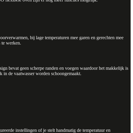
 voorverwarmen, bij lage temperaturen mee garen en gerechten mee
s te werken.
ign bevat geen scherpe randen en voegen waardoor het makkelijk is
lijk in de vaatwasser worden schoongemaakt.
eerde instellingen of je stelt handmatig de temperatuur en