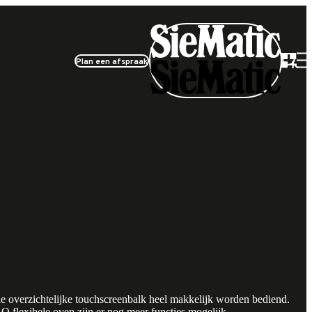
Plan een afspraak
e overzichtelijke touchscreenbalk heel makkelijk worden bediend.
flexibele oven zijn er nog meer functies mogelijk.