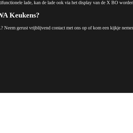
unctionele lade, kan de lade ook via het display van de X BO worden
SWA Keukens?
A? Neem gerust vrijblijvend
contact
met ons op of kom een kijkje nemen