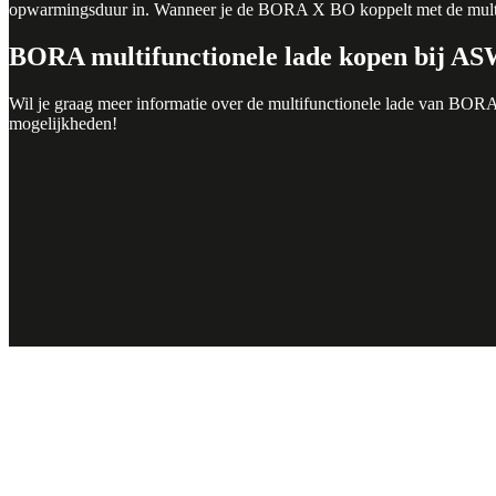
opwarmingsduur in. Wanneer je de BORA X BO koppelt met de multif
BORA multifunctionele lade kopen bij A
Wil je graag meer informatie over de multifunctionele lade van BOR
mogelijkheden!