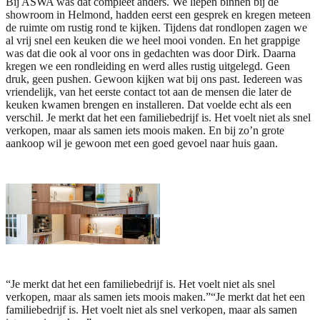
Bij ASWA was dat compleet anders. We liepen binnen bij de
showroom in Helmond
, hadden eerst een gesprek en kregen meteen
de ruimte om rustig rond te kijken. Tijdens dat rondlopen zagen we
al vrij snel een keuken die we heel mooi vonden. En het grappige
was dat die ook al voor ons in gedachten was door Dirk. Daarna
kregen we een rondleiding en werd alles rustig uitgelegd. Geen
druk, geen pushen. Gewoon kijken wat bij ons past. Iedereen was
vriendelijk, van het eerste contact tot aan de mensen die later de
keuken kwamen brengen en installeren. Dat voelde echt als een
verschil. Je merkt dat het een familiebedrijf is. Het voelt niet als snel
verkopen, maar als samen iets moois maken. En bij zo’n grote
aankoop wil je gewoon met een goed gevoel naar huis gaan.
“Je merkt dat het een familiebedrijf is. Het voelt niet als snel
verkopen, maar als samen iets moois maken.”
“Je merkt dat het een
familiebedrijf is. Het voelt niet als snel verkopen, maar als samen