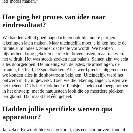
iets moois maken.”
Hoe ging het proces van idee naar
eindresultaat?
We hadden zelf al goed nagedacht en ook bij andere partijen
tekeningen laten maken. Maar uiteindelijk moet je kijken hoe je de
ruimte slim indeelt, zonder dat het te vol wordt. We hebben
bijvoorbeeld nog gekeken naar extra bovenkasten, maar dat werd
net te druk. Het was steeds zoeken naar balans. Samen zijn we echt
alles doorgelopen. De indeling van de lades, de afmetingen, de
fronten, het blad, de spoelbakken. Alles werd precies uitgemeten en
we konden alles in de showroom bekijken. Uiteindelijk werd het
ontwerp in 3D uitgewerkt. Toen we die tekening zagen, wisten we
het meteen. Dit is het. Ook het koffienisje is helemaal meegenomen
in het ontwerp, met de natuursteen look die op meerdere plekken
terugkomt. Dat maakt het één geheel.
Hadden jullie specifieke wensen qua
apparatuur?
Ja, zeker. Er wordt hier veel gekookt, dus een stoomoven stond al