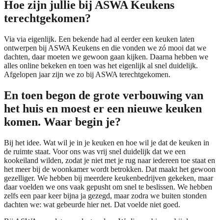
Hoe zijn jullie bij ASWA Keukens
terechtgekomen?
Via via eigenlijk. Een bekende had al eerder een keuken laten
ontwerpen bij ASWA Keukens en die vonden we zó mooi dat we
dachten, daar moeten we gewoon gaan kijken. Daarna hebben we
alles online bekeken en toen was het eigenlijk al snel duidelijk.
Afgelopen jaar zijn we zo bij ASWA terechtgekomen.
En toen begon de grote verbouwing van
het huis en moest er een nieuwe keuken
komen. Waar begin je?
Bij het idee. Wat wil je in je keuken en hoe wil je dat de keuken in
de ruimte staat. Voor ons was vrij snel duidelijk dat we een
kookeiland
wilden, zodat je niet met je rug naar iedereen toe staat en
het meer bij de woonkamer wordt betrokken. Dat maakt het gewoon
gezelliger. We hebben bij meerdere keukenbedrijven gekeken, maar
daar voelden we ons vaak gepusht om snel te beslissen. We hebben
zelfs een paar keer bijna ja gezegd, maar zodra we buiten stonden
dachten we: wat gebeurde hier net. Dat voelde niet goed.