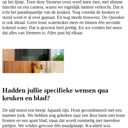
op het lijstje. Toen deze
Siemens
oven werd laten zien, met slimme
functies en een camera, waren we eigenlijk meteen verkocht. Dat is
echt het paradepaardje van de keuken. Nog voordat de keuken er
stond werd er al over gepraat. En nog steeds trouwens. De
Quooker
is ook ideaal. Geen losse waterkoker meer en binnen één seconde
kokend water. Dat is gewoon heel prettig. En we vonden het mooi
dat alles van Siemens is. Alles past bij elkaar.
Hadden jullie specifieke wensen qua
keuken en blad?
De stijl moest een beetje
Japandi
zijn. Hout gecombineerd met een
marmer look. We hebben nog gekeken naar een Ikea basis met losse
fronten en een apart blad, maar dat wordt rommelig met meerdere
partijen. We wilden gewoon één totaalplaatje. Kwaliteit was