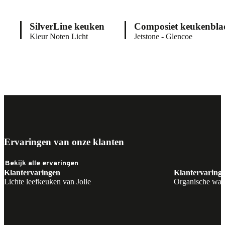
SilverLine keuken
Composiet keukenbla
Kleur Noten Licht
Jetstone - Glencoe
Lees meer
Lees meer
Ervaringen van onze klanten
Bekijk alle ervaringen
Klantervaringen
Klantervaring
Lichte leefkeuken van Jolie
Organische war
Nieuw
Nieuw