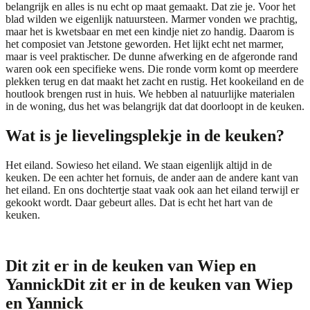
belangrijk en alles is nu echt
op maat
gemaakt. Dat zie je. Voor het
blad wilden we eigenlijk natuursteen. Marmer vonden we prachtig,
maar het is kwetsbaar en met een kindje niet zo handig. Daarom is
het
composiet
van Jetstone geworden. Het lijkt echt net marmer,
maar is veel praktischer. De dunne afwerking en de afgeronde rand
waren ook een specifieke wens. Die ronde vorm komt op meerdere
plekken terug en dat maakt het zacht en rustig. Het kookeiland en de
houtlook brengen rust in huis. We hebben al natuurlijke materialen
in de woning, dus het was belangrijk dat dat doorloopt in de keuken.
Wat is je lievelingsplekje in de keuken?
Het eiland. Sowieso het eiland. We staan eigenlijk altijd in de
keuken. De een achter het fornuis, de ander aan de andere kant van
het eiland. En ons dochtertje staat vaak ook aan het eiland terwijl er
gekookt wordt. Daar gebeurt alles. Dat is echt het hart van de
keuken.
Dit zit er in de keuken van Wiep en
Yannick
Dit zit er in de keuken van Wiep
en Yannick