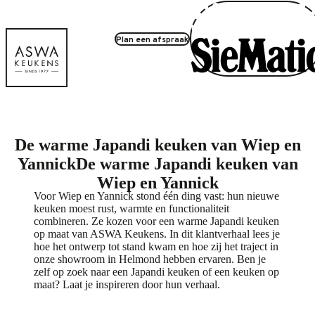
Plan een afspraak
De warme Japandi keuken van Wiep en
Yannick
De warme Japandi keuken van
Wiep en Yannick
Voor Wiep en Yannick stond één ding vast: hun nieuwe
Play
keuken moest rust, warmte en functionaliteit
combineren. Ze kozen voor een warme Japandi keuken
op maat van ASWA Keukens. In dit klantverhaal lees je
hoe het ontwerp tot stand kwam en hoe zij het traject in
onze showroom in Helmond hebben ervaren. Ben je
zelf op zoek naar een Japandi keuken of een keuken op
maat? Laat je inspireren door hun verhaal.