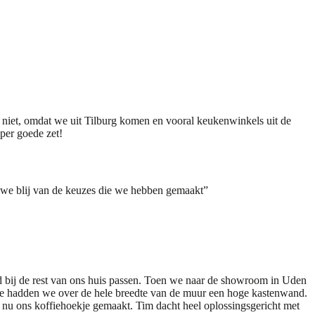
et, omdat we uit Tilburg komen en vooral keukenwinkels uit de
per goede zet!
we blij van de keuzes die we hebben gemaakt”
d bij de rest van ons huis passen. Toen we naar de showroom in Uden
ntie hadden we over de hele breedte van de muur een hoge kastenwand.
 nu ons koffiehoekje gemaakt. Tim dacht heel oplossingsgericht met