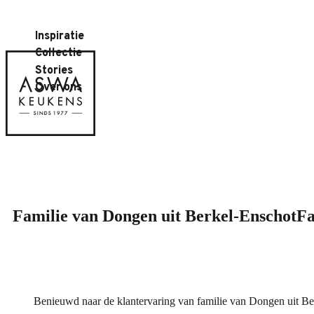
Inspiratie
Collectie
Stories
Over ons
Familie van Dongen uit Berkel-Enschot
Fa
Benieuwd naar de klantervaring van familie van Dongen uit Be