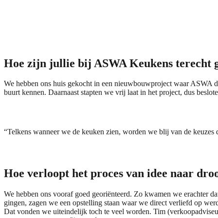
Hoe zijn jullie bij ASWA Keukens terecht
We hebben ons huis gekocht in een nieuwbouwproject waar ASWA de 
buurt kennen. Daarnaast stapten we vrij laat in het project, dus bes
“Telkens wanneer we de keuken zien, worden we blij van de keuzes
Hoe verloopt het proces van idee naar dr
We hebben ons vooraf goed georiënteerd. Zo kwamen we erachter dat w
gingen, zagen we een opstelling staan waar we direct verliefd op wer
Dat vonden we uiteindelijk toch te veel worden. Tim (verkoopadviseu