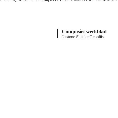
Composiet werkblad
Jetstone Shitake Gepolijst