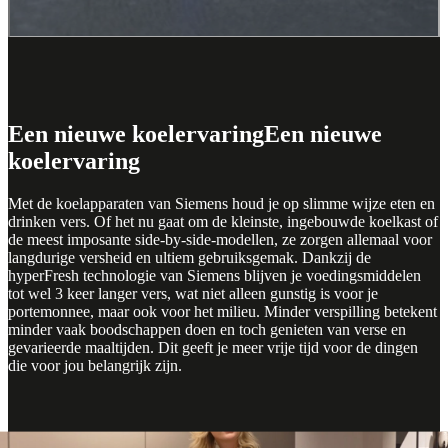
Een nieuwe koelervaring
Een nieuwe
koelervaring
Met de koelapparaten van Siemens houd je op slimme wijze eten en
drinken vers. Of het nu gaat om de kleinste, ingebouwde koelkast of
de meest imposante side-by-side-modellen, ze zorgen allemaal voor
langdurige versheid en ultiem gebruiksgemak. Dankzij de
hyperFresh technologie van Siemens blijven je voedingsmiddelen
tot wel 3 keer langer vers, wat niet alleen gunstig is voor je
portemonnee, maar ook voor het milieu. Minder verspilling betekent
minder vaak boodschappen doen en toch genieten van verse en
gevarieerde maaltijden. Dit geeft je meer vrije tijd voor de dingen
die voor jou belangrijk zijn.