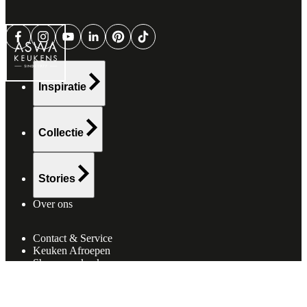
Inspiratie
Collectie
Stories
Over ons
Contact & Service
Keuken Afroepen
Showroomkeukens
Actie Keukens
Vacatures
(
5
)
Projecten