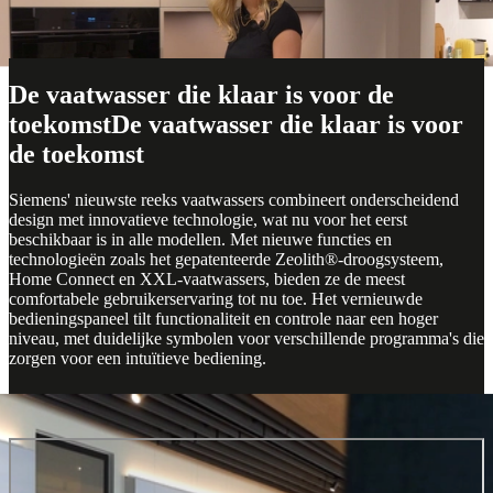
Play
De vaatwasser die klaar is voor de
toekomst
De vaatwasser die klaar is voor
de toekomst
Siemens' nieuwste reeks vaatwassers combineert onderscheidend
design met innovatieve technologie, wat nu voor het eerst
beschikbaar is in alle modellen. Met nieuwe functies en
technologieën zoals het gepatenteerde Zeolith®-droogsysteem,
Home Connect en XXL-vaatwassers, bieden ze de meest
comfortabele gebruikerservaring tot nu toe. Het vernieuwde
bedieningspaneel tilt functionaliteit en controle naar een hoger
niveau, met duidelijke symbolen voor verschillende programma's die
zorgen voor een intuïtieve bediening.
Altijd verbonden met Siemens Home