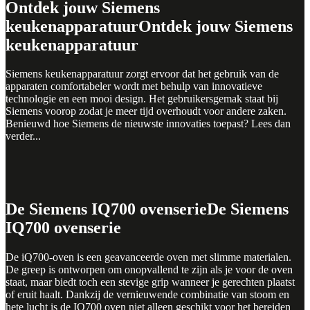
Ontdek jouw Siemens
keukenapparatuur
Ontdek jouw Siemens
keukenapparatuur
Siemens keukenapparatuur zorgt ervoor dat het gebruik van de
apparaten comfortabeler wordt met behulp van innovatieve
technologie en een mooi design. Het gebruikersgemak staat bij
Siemens voorop zodat je meer tijd overhoudt voor andere zaken.
Benieuwd hoe Siemens de nieuwste innovaties toepast? Lees dan
verder...
De Siemens IQ700 ovenserie
De Siemens
IQ700 ovenserie
De iQ700-oven is een geavanceerde oven met slimme materialen.
De greep is ontworpen om onopvallend te zijn als je voor de oven
staat, maar biedt toch een stevige grip wanneer je gerechten plaatst
of eruit haalt. Dankzij de vernieuwende combinatie van stoom en
hete lucht is de IQ700 oven niet alleen geschikt voor het bereiden