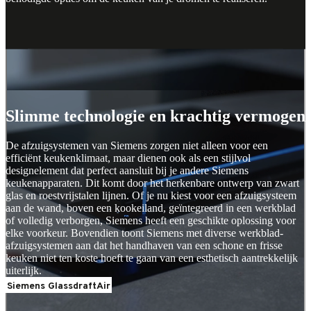
Siemens GlassdraftAir
Siemens GlassdraftAir
Slimme technologie en krachtig vermogen
De afzuigsystemen van Siemens zorgen niet alleen voor een
efficiënt keukenklimaat, maar dienen ook als een stijlvol
designelement dat perfect aansluit bij je andere Siemens
keukenapparaten. Dit komt door het herkenbare ontwerp van zwart
glas en roestvrijstalen lijnen. Of je nu kiest voor een afzuigsysteem
aan de wand, boven een kookeiland, geïntegreerd in een werkblad
of volledig verborgen, Siemens heeft een geschikte oplossing voor
elke voorkeur. Bovendien toont Siemens met diverse werkblad-
afzuigsystemen aan dat het handhaven van een schone en frisse
keuken niet ten koste hoeft te gaan van een esthetisch aantrekkelijk
uiterlijk.
Siemens GlassdraftAir