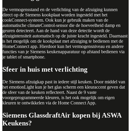
De vermogensstand en de verlichting van de afzuiging kunnen
direct op de Siemens kookplaat worden ingesteld met het
cookConnect-systeem. Ook kun je gebruik maken van de
automatische climateControl-sensor die de hoeveelheid damp en
geuren detecteert. Aan de hand van deze detectie wordt de
afzuigintensiteit automatisch op de juiste kracht ingesteld. Daarnaast
is het mogelijk om de kookplaat met afzuiging te bedienen met de
HomeConnect app. Hierdoor kun het vermogensniveau en andere
functies van je
Siemens keukenapparatuur
op afstand bedienen via
je tablet of smartphone.
Sfeer in huis met verlichting
De Siemens afzuigkap past in iedere stijl keuken. Door middel van
het emotionLight kun je het glas scherm een kleuraccent geven dat
de sfeer van de keuken reflecteert. Naast de 9 vaste
voorgeprogrammeerde kleuren, is het ook mogelijk om eigen
kleuren te ontwikkelen via de Home Connect App.
Siemens GlassdraftAir
kopen bij ASWA
Keukens?