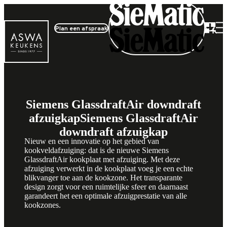
Plan een afspraak
Producten
Siemens GlassdraftAir downdraft
afzuigkap
Siemens GlassdraftAir
downdraft afzuigkap
Nieuw en een innovatie op het gebied van
kookveldafzuiging: dat is de nieuwe Siemens
GlassdraftAir kookplaat met afzuiging. Met deze
afzuiging verwerkt in de kookplaat voeg je een echte
blikvanger toe aan de kookzone. Het transparante
design zorgt voor een ruimtelijke sfeer en daarnaast
garandeert het een optimale afzuigprestatie van alle
kookzones.