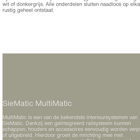
wit of donkergrijs. Alle onderdelen sluiten naadloos op el
rustig geheel ontstaat.
SieMatic MultiMatic
MultiMatic is een van de bekendste interieursystemen van
SieMatic. Dankzij een geïntegreerd railsysteem kunnen
schappen, houders en accessoires eenvoudig worden verpl
of uitgebreid. Hierdoor groeit de inrichting mee met