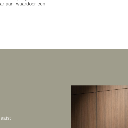
kaar aan, waardoor een
aatst