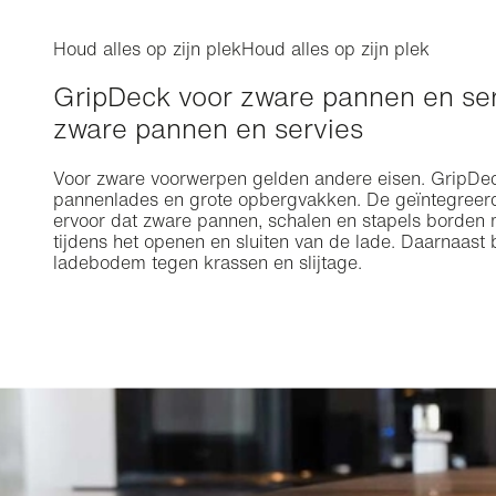
Houd alles op zijn plek
Houd alles op zijn plek
GripDeck voor zware pannen en se
zware pannen en servies
Voor zware voorwerpen gelden andere eisen. GripDeck
pannenlades en grote opbergvakken. De geïntegreerd
ervoor dat zware pannen, schalen en stapels borden 
tijdens het openen en sluiten van de lade. Daarnaast
ladebodem tegen krassen en slijtage.
Zwevende werkbladen
Zwevende werkb