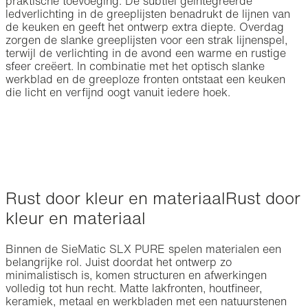
praktische toevoeging. De subtiel geïntegreerde
ledverlichting in de greeplijsten benadrukt de lijnen van
de keuken en geeft het ontwerp extra diepte. Overdag
zorgen de slanke greeplijsten voor een strak lijnenspel,
terwijl de verlichting in de avond een warme en rustige
sfeer creëert. In combinatie met het optisch slanke
werkblad en de greeploze fronten ontstaat een keuken
die licht en verfijnd oogt vanuit iedere hoek.
Rust door kleur en materiaal
Rust door
kleur en materiaal
Binnen de SieMatic SLX PURE spelen materialen een
belangrijke rol. Juist doordat het ontwerp zo
minimalistisch is, komen structuren en afwerkingen
volledig tot hun recht. Matte lakfronten, houtfineer,
keramiek, metaal en werkbladen met een natuurstenen