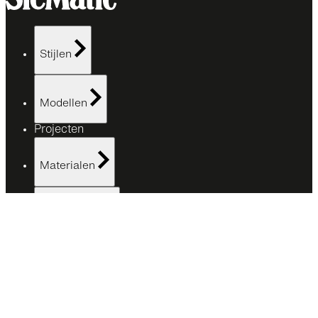
Stijlen
Modellen
Projecten
Materialen
Showrooms
Advies