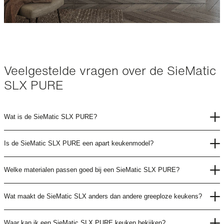
Veelgestelde vragen over de SieMatic
SLX PURE
Wat is de SieMatic SLX PURE?
Is de SieMatic SLX PURE een apart keukenmodel?
Welke materialen passen goed bij een SieMatic SLX PURE?
Wat maakt de SieMatic SLX anders dan andere greeploze keukens?
Waar kan ik een SieMatic SLX PURE keuken bekijken?