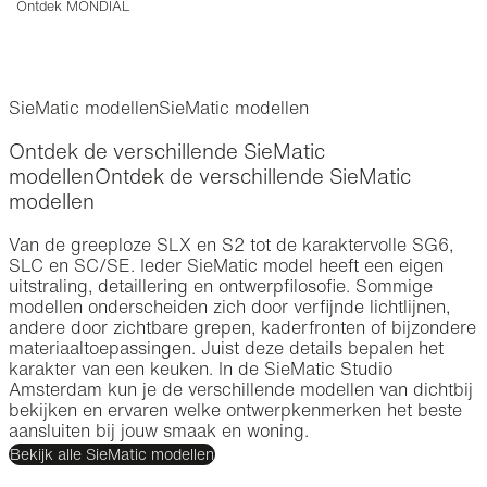
Ontdek MONDIAL
SieMatic modellen
SieMatic modellen
Ontdek de verschillende SieMatic
modellen
Ontdek de verschillende SieMatic
modellen
Van de greeploze SLX en S2 tot de karaktervolle SG6,
SLC en SC/SE. Ieder SieMatic model heeft een eigen
uitstraling, detaillering en ontwerpfilosofie. Sommige
modellen onderscheiden zich door verfijnde lichtlijnen,
andere door zichtbare grepen, kaderfronten of bijzondere
materiaaltoepassingen. Juist deze details bepalen het
karakter van een keuken. In de SieMatic Studio
Amsterdam kun je de verschillende modellen van dichtbij
bekijken en ervaren welke ontwerpkenmerken het beste
aansluiten bij jouw smaak en woning.
Bekijk alle SieMatic modellen