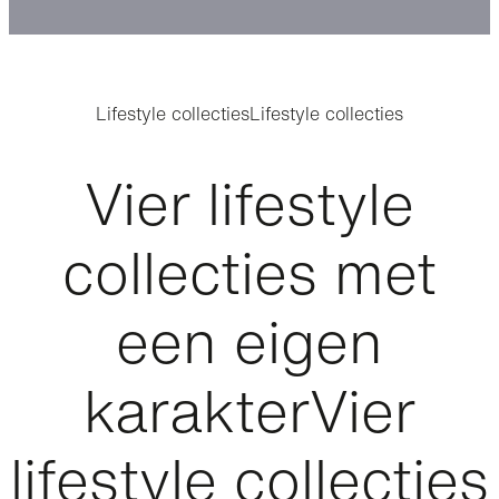
Lifestyle collecties
Lifestyle collecties
Vier lifestyle
collecties met
een eigen
karakter
Vier
lifestyle collecties