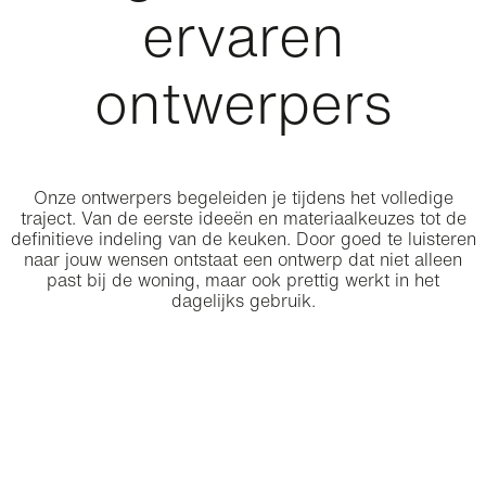
ervaren
ontwerpers
Onze ontwerpers begeleiden je tijdens het volledige
traject. Van de eerste ideeën en materiaalkeuzes tot de
definitieve indeling van de keuken. Door goed te luisteren
naar jouw wensen ontstaat een ontwerp dat niet alleen
past bij de woning, maar ook prettig werkt in het
dagelijks gebruik.
Igor Milenkovic
Ri