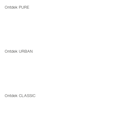
Ontdek PURE
URBAN
Ontdek URBAN
CLASSIC
Ontdek CLASSIC
MONDIAL