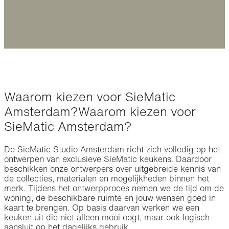
Amsterdam
Waarom kiezen voor SieMatic
Amsterdam?
Waarom kiezen voor
SieMatic Amsterdam?
De SieMatic Studio Amsterdam richt zich volledig op het
ontwerpen van exclusieve SieMatic keukens. Daardoor
beschikken onze ontwerpers over uitgebreide kennis van
de collecties, materialen en mogelijkheden binnen het
merk. Tijdens het ontwerpproces nemen we de tijd om de
woning, de beschikbare ruimte en jouw wensen goed in
kaart te brengen. Op basis daarvan werken we een
keuken uit die niet alleen mooi oogt, maar ook logisch
aansluit op het dagelijks gebruik.