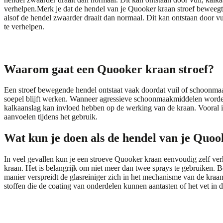
verhelpen.
Merk je dat de hendel van je Quooker kraan stroef beweegt?
alsof de hendel zwaarder draait dan normaal. Dit kan ontstaan door v
te verhelpen.
Waarom gaat een Quooker kraan stroef?
Een stroef bewegende hendel ontstaat vaak doordat vuil of schoonmaa
soepel blijft werken. Wanneer agressieve schoonmaakmiddelen worden
kalkaanslag kan invloed hebben op de werking van de kraan. Vooral 
aanvoelen tijdens het gebruik.
Wat kun je doen als de hendel van je Quoo
In veel gevallen kun je een stroeve Quooker kraan eenvoudig zelf ver
kraan. Het is belangrijk om niet meer dan twee sprays te gebruiken.
manier verspreidt de glasreiniger zich in het mechanisme van de k
stoffen die de coating van onderdelen kunnen aantasten of het vet in d