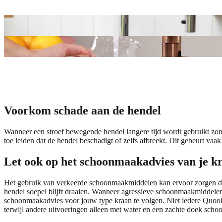
Voorkom schade aan de hendel
Wanneer een stroef bewegende hendel langere tijd wordt gebruikt zond
toe leiden dat de hendel beschadigt of zelfs afbreekt. Dit gebeurt vaak
Let ook op het schoonmaakadvies van je k
Het gebruik van verkeerde schoonmaakmiddelen kan ervoor zorgen dat
hendel soepel blijft draaien. Wanneer agressieve schoonmaakmiddelen 
schoonmaakadvies voor jouw type kraan te volgen. Niet iedere Quo
terwijl andere uitvoeringen alleen met water en een zachte doek sc