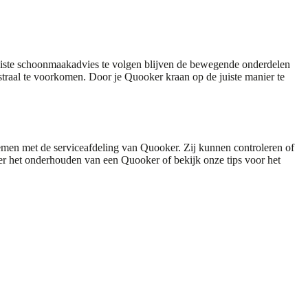
uiste schoonmaakadvies te volgen blijven de bewegende onderdelen
raal te voorkomen. Door je Quooker kraan op de juiste manier te
 nemen met de
serviceafdeling van Quooker
. Zij kunnen controleren of
er het
onderhouden van een Quooker
of bekijk onze tips voor het