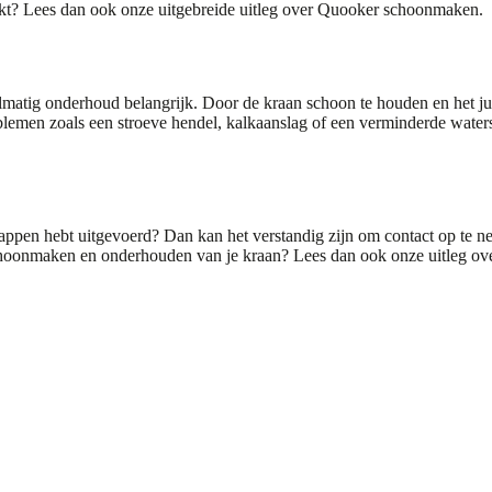
kt? Lees dan ook onze uitgebreide uitleg over
Quooker schoonmaken.
matig onderhoud belangrijk. Door de kraan schoon te houden en het j
men zoals een stroeve hendel, kalkaanslag of een verminderde waterst
.
stappen hebt uitgevoerd? Dan kan het verstandig zijn om contact op te
schoonmaken en onderhouden van je kraan? Lees dan ook onze uitleg ov