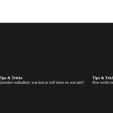
Tips & Tricks
Tips & Tric
Quooker ontkalken: wat kun je zelf doen en wat niet?
Hoe werkt ee