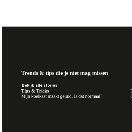
Lees meer
Lees meer
Trends & tips die je niet mag missen
Bekijk alle stories
Tips & Tricks
Mijn koelkast maakt geluid. Is dat normaal?