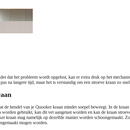
er dat het probleem wordt opgelost, kan er extra druk op het mechanism
 pas na langere tijd, maar het is verstandig om een stroeve kraan zo sne
raan
 de hendel van je Quooker kraan minder soepel beweegt. In de kraan 
worden gebruikt, kan dit vet aangetast worden en kan de kraan stroever
oker kraan mag namelijk op dezelfde manier worden schoongemaakt. Zo
hoongemaakt mogen worden.