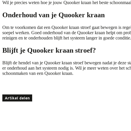
Wil je precies weten hoe je jouw Quooker kraan het beste schoonmaa
Onderhoud van je Quooker kraan
Om te voorkomen dat een Quooker kraan stroef gaat bewegen is regel
soepel werken. Goed onderhoud van de Quooker kraan helpt om proble
reinigen en te onderhouden blijft het systeem langer in goede conditie
Blijft je Quooker kraan stroef?
Blijft de hendel van je Quooker kraan stroef bewegen nadat je deze 
er onderhoud aan het systeem nodig is. Wil je meer weten over het 
schoonmaken van een Quooker kraan.
Artikel delen