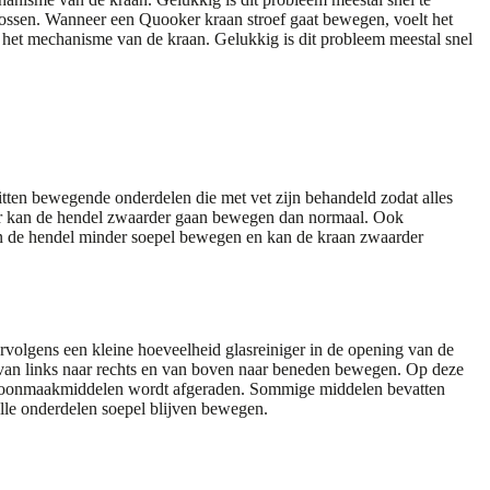
 lossen. Wanneer een Quooker kraan stroef gaat bewegen, voelt het
 het mechanisme van de kraan. Gelukkig is dit probleem meestal snel
tten bewegende onderdelen die met vet zijn behandeld zodat alles
oor kan de hendel zwaarder gaan bewegen dan normaal. Ook
an de hendel minder soepel bewegen en kan de kraan zwaarder
rvolgens een kleine hoeveelheid glasreiniger in de opening van de
n van links naar rechts en van boven naar beneden bewegen. Op deze
schoonmaakmiddelen wordt afgeraden. Sommige middelen bevatten
 alle onderdelen soepel blijven bewegen.