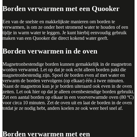
Borden verwarmen met een Quooker
Een van de snelste en makkelijkste manieren om borden te
verwarmen, is om ze onder heet stromend water te houden of een
tijdje in warm water te leggen. Je kunt hierbij eenvoudig gebruik
maken van een
Quooker
die direct kokend water geeft.
Borden verwarmen in de oven
Magnetronbestendige borden kunnen gemakkelijk in de magnetron
worden verwarmd. Let op dat je ook echt alleen borden pakt die
magnetronbestendig zijn. Spoel de borden even af met water en
verwarm de borden vervolgens (op elkaar) één á twee minuten.
Naast de magnetron kun je je borden uiteraard ook even in de oven
zetten. Let ook hier op dat je alleen ovenbestendige borden gebruikt.
Zet een aantal borden op elkaar in een voorverwarmde oven (80 ºC)
voor circa 10 minuten. Zet de oven uit en laat de borden in de oven
totdat je ze nodig hebt, anders koelen ze ook weer heel snel af.
Borden verwarmen met een