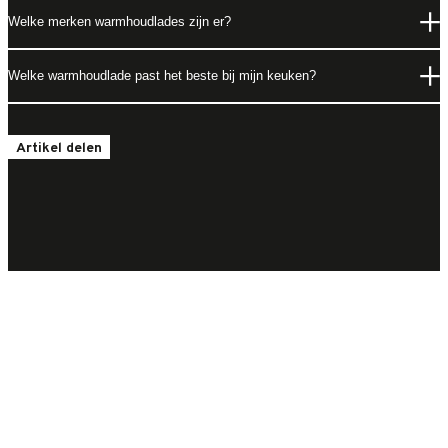
Welke merken warmhoudlades zijn er?
Welke warmhoudlade past het beste bij mijn keuken?
Artikel delen