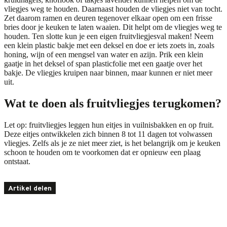
vliegjes weg te houden. Daarnaast houden de vliegjes niet van tocht.
Zet daarom ramen en deuren tegenover elkaar open om een frisse
bries door je keuken te laten waaien. Dit helpt om de vliegjes weg te
houden. Ten slotte kun je een eigen fruitvliegjesval maken! Neem
een klein plastic bakje met een deksel en doe er iets zoets in, zoals
honing, wijn of een mengsel van water en azijn. Prik een klein
gaatje in het deksel of span plasticfolie met een gaatje over het
bakje. De vliegjes kruipen naar binnen, maar kunnen er niet meer
uit.
Wat te doen als fruitvliegjes terugkomen?
Let op: fruitvliegjes leggen hun eitjes in vuilnisbakken en op fruit.
Deze eitjes ontwikkelen zich binnen 8 tot 11 dagen tot volwassen
vliegjes. Zelfs als je ze niet meer ziet, is het belangrijk om je keuken
schoon te houden om te voorkomen dat er opnieuw een plaag
ontstaat.
Artikel delen