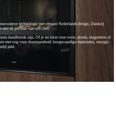
innovatieve technologie met elegant Nederlands design. Dankzij
 met de precisie van een chef.
innen handbereik zijn. Of je nu kiest voor oven, stoom, magnetron of
orpen met oog voor duurzaamheid: hoogwaardige materialen, energie-
tijl past.