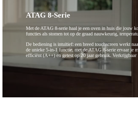
ATAG 8-Serie
Met de ATAG 8-serie haal je een oven in huis die jouw k
functies als stomen tot op de graad nauwkeurig, temperat
De bediening is intuïtief: een breed touchscreen werkt na
de unieke 5-in-1 functie, met de ATAG 8-serie ervaar je 
efficiënt (A++) en getest op 20 jaar gebruik. Verkrijgbaar