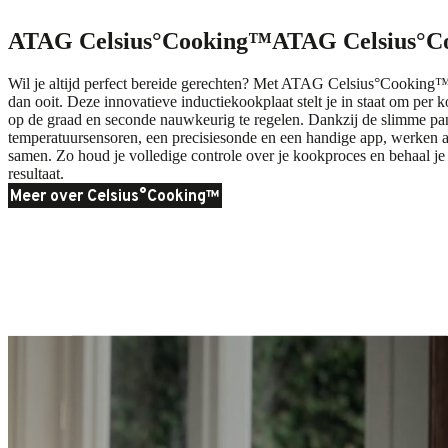
ATAG Celsius°Cooking™
ATAG Celsius°C
Wil je altijd perfect bereide gerechten? Met ATAG Celsius°Cooking
dan ooit. Deze innovatieve inductiekookplaat stelt je in staat om per 
op de graad en seconde nauwkeurig te regelen. Dankzij de slimme 
temperatuursensoren, een precisiesonde en een handige app, werken a
samen. Zo houd je volledige controle over je kookproces en behaal je 
resultaat.
Meer over Celsius°Cooking™
Nieuw
Nieuw