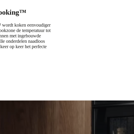
ooking™
™ wordt koken eenvoudiger
kookzone de temperatuur tot
pannen met ingebouwde
lle onderdelen naadloos
keer op keer het perfecte