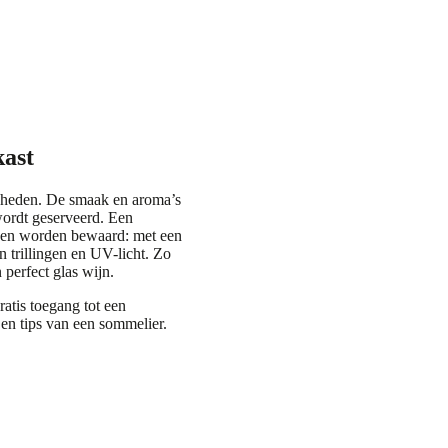
ast
igheden. De smaak en aroma’s
wordt geserveerd. Een
eden worden bewaard: met een
n trillingen en UV-licht. Zo
 perfect glas wijn.
atis toegang tot een
en tips van een sommelier.