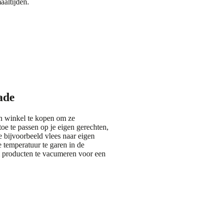
aaltijden.
ade
en winkel te kopen om ze
oe te passen op je eigen gerechten,
 bijvoorbeeld vlees naar eigen
 temperatuur te garen in de
m producten te vacumeren voor een