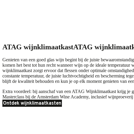
ATAG wijnklimaatkast
ATAG wijnklimaatk
Genieten van een goed glas wijn begint bij de juiste bewaaromstand
komen het best tot hun recht wanneer wijn op de ideale temperatuur 
wijnklimaatkast zorgt ervoor dat flessen onder optimale omstandigh
constante temperatuur, de juiste luchtvochtigheid en bescherming tege
blijft de kwaliteit behouden en kun je op elk moment genieten van een
Extra voordeel: bij aanschaf van een ATAG Wijnklimaatkast krijg je gr
Masterclass bij de Amsterdam Wine Academy, inclusief wijnproeverij 
Ontdek wijnklimaatkasten