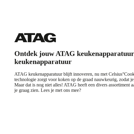
Ontdek jouw ATAG keukenapparatuu
keukenapparatuur
ATAG keukenapparatuur blijft innoveren, nu met Celsius°Co
technologie zorgt voor koken op de graad nauwkeurig, zodat je g
Maar dat is nog niet alles! ATAG heeft een divers assortiment 
je graag zien. Lees je met ons mee?