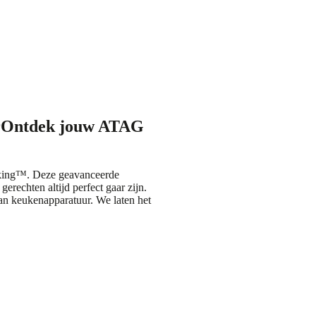
r
Ontdek jouw ATAG
oking™. Deze geavanceerde
erechten altijd perfect gaar zijn.
aan keukenapparatuur. We laten het