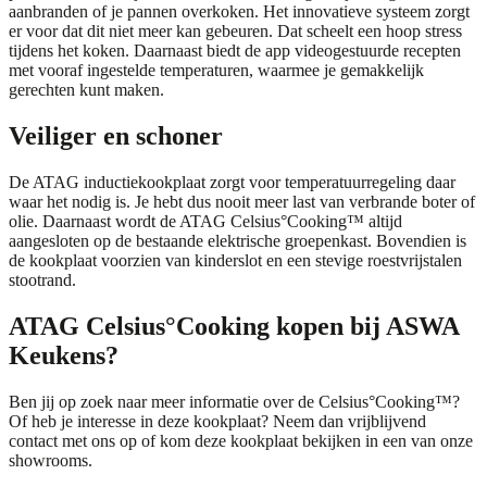
aanbranden of je pannen overkoken. Het innovatieve systeem zorgt
er voor dat dit niet meer kan gebeuren. Dat scheelt een hoop stress
tijdens het koken. Daarnaast biedt de app videogestuurde recepten
met vooraf ingestelde temperaturen, waarmee je gemakkelijk
gerechten kunt maken.
Veiliger en schoner
De ATAG inductiekookplaat zorgt voor temperatuurregeling daar
waar het nodig is. Je hebt dus nooit meer last van verbrande boter of
olie. Daarnaast wordt de ATAG Celsius°Cooking™ altijd
aangesloten op de bestaande elektrische groepenkast. Bovendien is
de kookplaat voorzien van kinderslot en een stevige roestvrijstalen
stootrand.
ATAG Celsius°Cooking kopen bij ASWA
Keukens?
Ben jij op zoek naar meer informatie over de Celsius°Cooking™?
Of heb je interesse in deze kookplaat? Neem dan vrijblijvend
contact
met ons op of kom deze kookplaat bekijken in een van onze
showrooms.