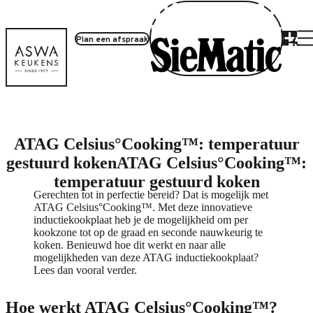
Plan een afspraak
Producten
ATAG Celsius°Cooking™: temperatuur
gestuurd koken
ATAG Celsius°Cooking™:
temperatuur gestuurd koken
Gerechten tot in perfectie bereid? Dat is mogelijk met
ATAG Celsius°Cooking™. Met deze innovatieve
inductiekookplaat heb je de mogelijkheid om per
kookzone tot op de graad en seconde nauwkeurig te
koken. Benieuwd hoe dit werkt en naar alle
mogelijkheden van deze ATAG inductiekookplaat?
Lees dan vooral verder.
Hoe werkt ATAG Celsius°Cooking™?