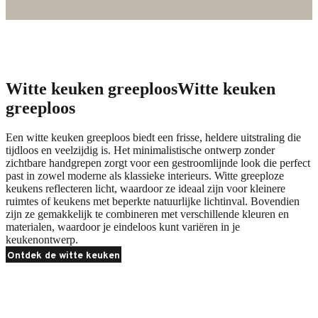
Witte keuken greeploos
Witte keuken
greeploos
Een witte keuken greeploos biedt een frisse, heldere uitstraling die
tijdloos en veelzijdig is. Het minimalistische ontwerp zonder
zichtbare handgrepen zorgt voor een gestroomlijnde look die perfect
past in zowel moderne als klassieke interieurs. Witte greeploze
keukens reflecteren licht, waardoor ze ideaal zijn voor kleinere
ruimtes of keukens met beperkte natuurlijke lichtinval. Bovendien
zijn ze gemakkelijk te combineren met verschillende kleuren en
materialen, waardoor je eindeloos kunt variëren in je
keukenontwerp.
Ontdek de witte keuken