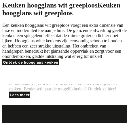
Keuken hoogglans wit greeploos
Keuken
hoogglans wit greeploos
Een keuken hoogglans wit greeploos voegt een extra dimensie van
luxe en moderniteit toe aan je huis. De glanzende afwerking geeft de
keuken een spiegelend effect dat de ruimte groter en lichter doet
lijken. Hoogglans witte keukens zijn eenvoudig schoon te houden
en hebben een zeer strakke uitstraling. Het ontbreken van
handgrepen benadrukt het glanzende oppervlak en zorgt voor een
ononderbroken, gladde uitstraling wat er erg tof uitziet!
Ontdek de hoogglans keuken
Miele
Miele keukenapparaten staan bekend om hun tijdloze elegantie
en innovatieve, efficiënte functies die koken extra bijzonder
Keuken inspiratie greeploze keuken
Keuken ins
maken. Benieuwd naar de mogelijkheden? Ontdek ze hier!
Lees meer