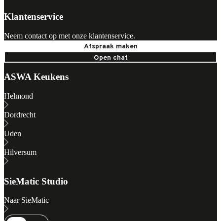
Klantenservice
Neem contact op met onze klantenservice.
Afspraak maken
Open chat
ASWA Keukens
Helmond
Dordrecht
Uden
Hilversum
SieMatic Studio
Naar SieMatic