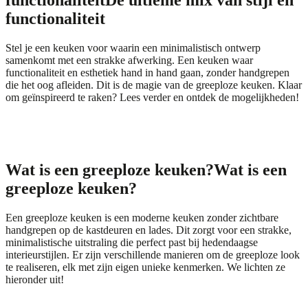
functionaliteit
De ultieme mix van stijl en
functionaliteit
Stel je een keuken voor waarin een minimalistisch ontwerp
samenkomt met een strakke afwerking. Een keuken waar
functionaliteit en esthetiek hand in hand gaan, zonder handgrepen
die het oog afleiden. Dit is de magie van de greeploze keuken. Klaar
om geïnspireerd te raken? Lees verder en ontdek de mogelijkheden!
Wat is een greeploze keuken?
Wat is een
greeploze keuken?
Een greeploze keuken is een moderne keuken zonder zichtbare
handgrepen op de kastdeuren en lades. Dit zorgt voor een strakke,
minimalistische uitstraling die perfect past bij hedendaagse
interieurstijlen. Er zijn verschillende manieren om de greeploze look
te realiseren, elk met zijn eigen unieke kenmerken. We lichten ze
hieronder uit!