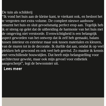
De tuin als schilderij
“Ik vond het huis aan de kleine kant, te vierkant ook, en besloot het
te vergroten met extra volume. De compleet nieuwe aanbouw
omarmt het huis en sluit gevoelsmatig perfect erop aan. Tegelijk heb
ik er streng op gelet dat de uitbreiding de harmonie van het huis met
de omgeving niet verstoorde. Evenwichtigheid is een belangrijk
aspect geworden van het ontwerp dat ik zelf heb gemaakt, balans
tussen interieur en exterieur maar ook tussen materialen en kleuren,
van de muren tot in de decoratie. Ik durfde dat aan, omdat ik op veel
plekken heb gewoond en ook veel heb gereisd. Zo maakte ik kennis
met verschillende bouwstijlen. Dat heeft mijn belangstelling voor
architectuur gewekt, maar ook mijn gevoel voor esthetiek
aangescherpt”, legt de bewoonster uit.
Lees meer