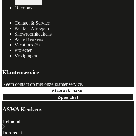
Over ons
Contact & Service
Keuken Afroepen
Showroomkeukens
Actie Keukens
Vacatures
(
5
)
Projecten
Vestigingen
Klantenservice
Neem contact op met onze klantenservice.
Afspraak maken
Open chat
ASWA Keukens
Helmond
Dordrecht