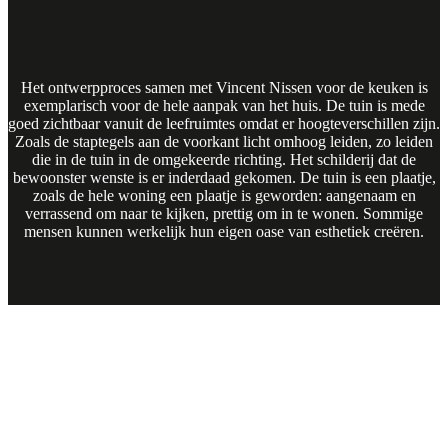
Het ontwerpproces samen met Vincent Nissen voor de keuken is
exemplarisch voor de hele aanpak van het huis. De tuin is mede
goed zichtbaar vanuit de leefruimtes omdat er hoogteverschillen zijn.
Zoals de staptegels aan de voorkant licht omhoog leiden, zo leiden
die in de tuin in de omgekeerde richting. Het schilderij dat de
bewoonster wenste is er inderdaad gekomen. De tuin is een plaatje,
zoals de hele woning een plaatje is geworden: aangenaam en
verrassend om naar te kijken, prettig om in te wonen. Sommige
mensen kunnen werkelijk hun eigen oase van esthetiek creëren.