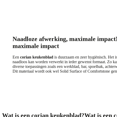
Naadloze afwerking, maximale impact
maximale impact
Een
corian keukenblad
is duurzaam en zeer hygiënisch. Het is
naadloos kan worden verwerkt in ieder gewenst formaat. Zo ka
diverse toepassingen zoals een werkblad, bar, spoelbak, achter
Dit materiaal wordt ook wel Solid Surface of Comfortstone g
Wat is een corian keukenblad?
Wat is een 