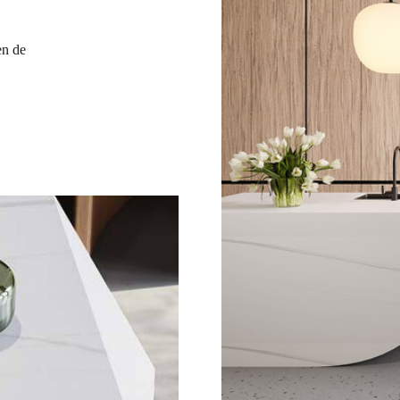
en de