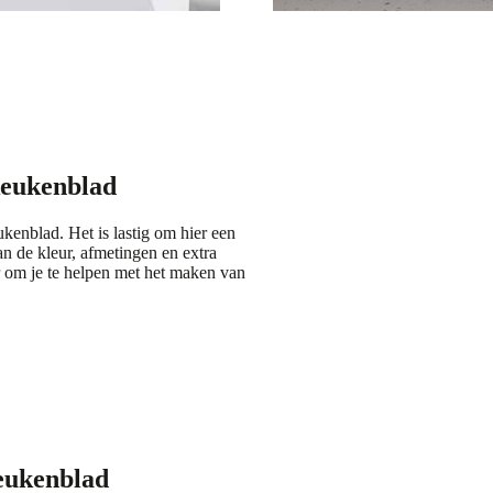
keukenblad
ukenblad. Het is lastig om hier een
an de kleur, afmetingen en extra
r om je te helpen met het maken van
eukenblad