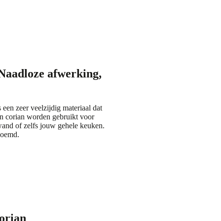
Naadloze afwerking,
 een zeer veelzijdig materiaal dat
n corian worden gebruikt voor
wand of zelfs jouw gehele keuken.
enoemd.
corian