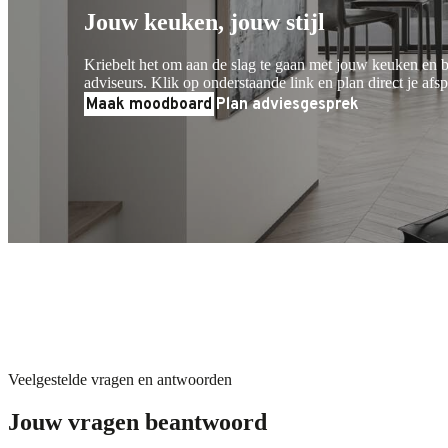
Jouw keuken, jouw stijl
Kriebelt het om aan de slag te gaan met jouw keuken en b
adviseurs. Klik op onderstaande link en plan direct je afsp
Maak moodboard
Plan adviesgesprek
Veelgestelde vragen en antwoorden
Jouw vragen beantwoord