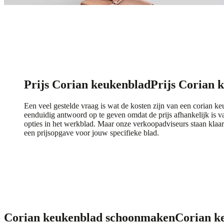
Prijs Corian keukenblad
Prijs Corian 
Een veel gestelde vraag is wat de kosten zijn van een corian ke
eenduidig antwoord op te geven omdat de prijs afhankelijk is v
opties in het werkblad. Maar onze verkoopadviseurs staan klaa
een prijsopgave voor jouw specifieke blad.
Corian keukenblad schoonmaken
Corian k