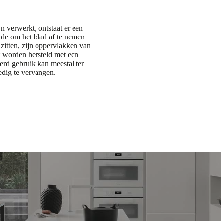
n verwerkt, ontstaat er een
nde om het blad af te nemen
d zitten, zijn oppervlakken van
t worden hersteld met een
rd gebruik kan meestal ter
edig te vervangen.