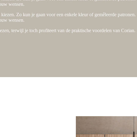
 jouw wensen.
e kiezen. Zo kun je gaan voor een enkele kleur of gemêleerde patronen.
 jouw wensen.
zen, terwijl je toch profiteert van de praktische voordelen van Corian.