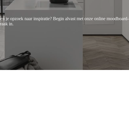
en je opzoek naar inspiratie? Begin alvast met onze online moodboard-t
raak in.