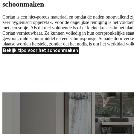
schoonmaken
Corian is een niet-poreus materiaal en omdat de naden onopvallend zij
zeer hygiënisch oppervlak. Voor de dagelijkse reiniging is het voldoe
met een sopje. Als dit niet voldoende is of er kleine krasjes in het bla
Corian vernieuwbaar. Ze kunnen volledig in hun oorspronkelijke staa
gewoon, mild schuurmiddel en een schuursponsje. Schade door verkee
plaatse worden hersteld, zonder dat het nodig is om het werkblad voll
Bekijk tips voor het schoonmaken
Moodboard
Moodboard