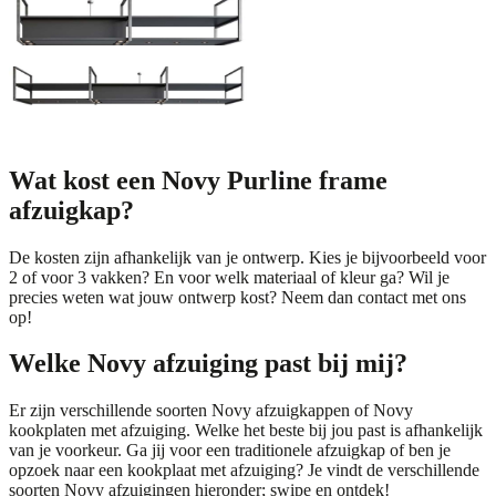
Novy Pureline Frame
2-vaks
Novy Pureline Frame
2-vaks
Wat kost een Novy Purline frame
afzuigkap?
De kosten zijn afhankelijk van je ontwerp. Kies je bijvoorbeeld voor
2 of voor 3 vakken? En voor welk materiaal of kleur ga? Wil je
precies weten wat jouw ontwerp kost? Neem dan
contact
met ons
op!
Welke Novy afzuiging past bij mij?
Er zijn verschillende soorten Novy afzuigkappen of Novy
kookplaten met afzuiging. Welke het beste bij jou past is afhankelijk
van je voorkeur. Ga jij voor een traditionele afzuigkap of ben je
opzoek naar een kookplaat met afzuiging? Je vindt de verschillende
soorten Novy afzuigingen hieronder; swipe en ontdek!