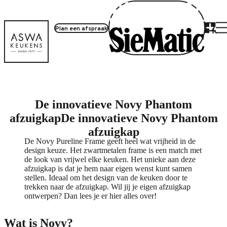
Plan een afspraak
Producten
De innovatieve Novy Phantom
afzuigkap
De innovatieve Novy Phantom
afzuigkap
De Novy Pureline Frame geeft heel wat vrijheid in de
design keuze. Het zwartmetalen frame is een match met
de look van vrijwel elke keuken. Het unieke aan deze
afzuigkap is dat je hem naar eigen wenst kunt samen
stellen. Ideaal om het design van de keuken door te
trekken naar de afzuigkap. Wil jij je eigen afzuigkap
ontwerpen? Dan lees je er hier alles over!
Wat is Novy?