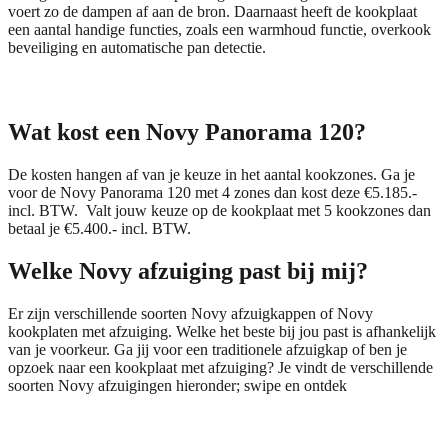
voert zo de dampen af aan de bron. Daarnaast heeft de kookplaat
een aantal handige functies, zoals een warmhoud functie, overkook
beveiliging en automatische pan detectie.
Wat kost een Novy Panorama 120?
De kosten hangen af van je keuze in het aantal kookzones. Ga je
voor de Novy Panorama 120 met 4 zones dan kost deze €5.185.-
incl. BTW. Valt jouw keuze op de kookplaat met 5 kookzones dan
betaal je €5.400.- incl. BTW.
Welke Novy afzuiging past bij mij?
Er zijn verschillende soorten Novy afzuigkappen of Novy
kookplaten met afzuiging. Welke het beste bij jou past is afhankelijk
van je voorkeur. Ga jij voor een traditionele afzuigkap of ben je
opzoek naar een kookplaat met afzuiging? Je vindt de verschillende
soorten Novy afzuigingen hieronder; swipe en ontdek