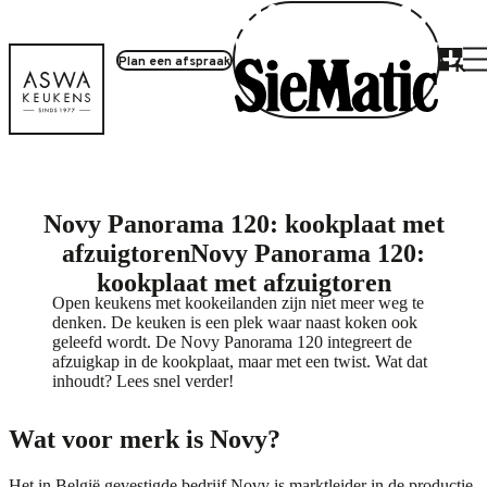
Plan een afspraak
Producten
Novy Panorama 120: kookplaat met
afzuigtoren
Novy Panorama 120:
kookplaat met afzuigtoren
Open keukens met kookeilanden zijn niet meer weg te
denken. De keuken is een plek waar naast koken ook
geleefd wordt. De Novy Panorama 120 integreert de
afzuigkap in de kookplaat, maar met een twist. Wat dat
inhoudt? Lees snel verder!
Wat voor merk is Novy?
Het in België gevestigde bedrijf Novy is marktleider in de productie