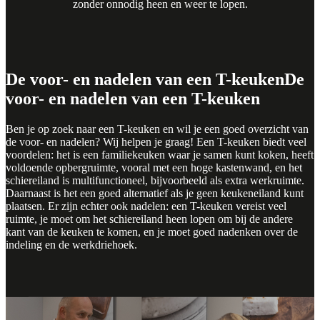
zonder onnodig heen en weer te lopen.
De voor- en nadelen van een T-keuken
De
voor- en nadelen van een T-keuken
Ben je op zoek naar een T-keuken en wil je een goed overzicht van
de voor- en nadelen? Wij helpen je graag! Een T-keuken biedt veel
voordelen: het is een familiekeuken waar je samen kunt koken, heeft
voldoende opbergruimte, vooral met een hoge kastenwand, en het
schiereiland is multifunctioneel, bijvoorbeeld als extra werkruimte.
Daarnaast is het een goed alternatief als je geen keukeneiland kunt
plaatsen. Er zijn echter ook nadelen: een T-keuken vereist veel
ruimte, je moet om het schiereiland heen lopen om bij de andere
kant van de keuken te komen, en je moet goed nadenken over de
indeling en de werkdriehoek.
Moodboard maken
Moodboard maken