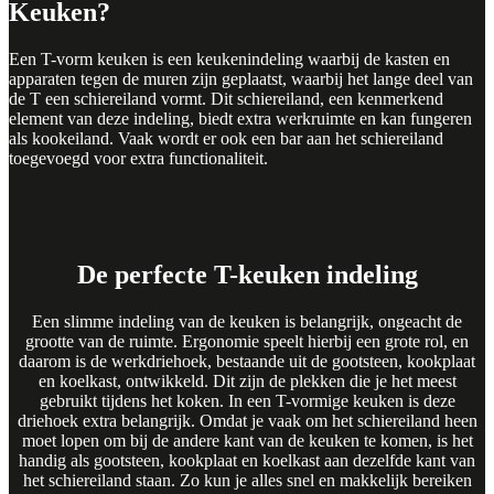
Keuken?
Een T-vorm keuken is een keukenindeling waarbij de kasten en
apparaten tegen de muren zijn geplaatst, waarbij het lange deel van
de T een
schiereiland
vormt. Dit schiereiland, een kenmerkend
element van deze indeling, biedt extra werkruimte en kan fungeren
als
kookeiland
. Vaak wordt er ook een
bar
aan het schiereiland
toegevoegd voor extra functionaliteit.
De perfecte T-keuken indeling
Een slimme indeling van de keuken is belangrijk, ongeacht de
grootte van de ruimte. Ergonomie speelt hierbij een grote rol, en
daarom is de werkdriehoek, bestaande uit de gootsteen, kookplaat
en koelkast, ontwikkeld. Dit zijn de plekken die je het meest
gebruikt tijdens het koken. In een T-vormige keuken is deze
driehoek extra belangrijk. Omdat je vaak om het schiereiland heen
moet lopen om bij de andere kant van de keuken te komen, is het
handig als gootsteen, kookplaat en koelkast aan dezelfde kant van
het schiereiland staan. Zo kun je alles snel en makkelijk bereiken