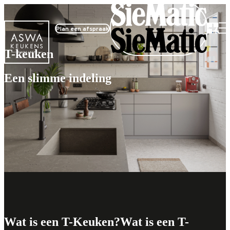
Plan een afspraak
T-keuken
Een slimme indeling
Start je moodboard
Wat is een T-Keuken?
Wat is een T-