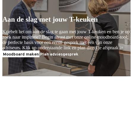
Aan de slag met jouw T-keuken
Kriebelt het om aan de slag te gaan met jouw T-keuken en ben je op
zoek naar inspiratie? Begin alvast met onze online moodboard-tool;
de perfecte basis voor een eerste gesprek met een van onze
adviseurs. Klik op onderstaande link en plan direct je afspraak in.
Moodboard maken
Plan adviesgesprek