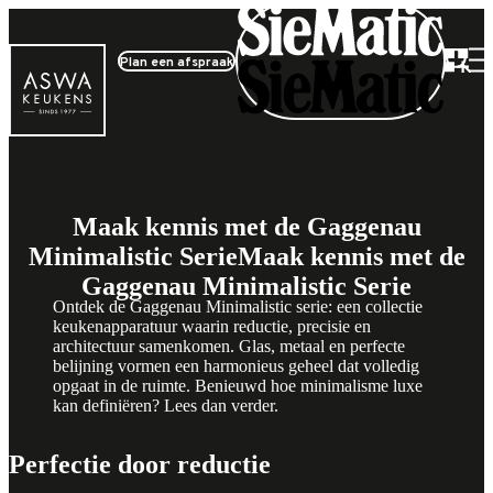
Plan een afspraak
Producten
Maak kennis met de Gaggenau
Minimalistic Serie
Maak kennis met de
Gaggenau Minimalistic Serie
Ontdek de Gaggenau Minimalistic serie: een collectie
keukenapparatuur waarin reductie, precisie en
architectuur samenkomen. Glas, metaal en perfecte
belijning vormen een harmonieus geheel dat volledig
opgaat in de ruimte. Benieuwd hoe minimalisme luxe
kan definiëren? Lees dan verder.
Perfectie door reductie