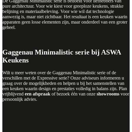
De Gaggenau Minimalistic serie is bedoeld voor liefhebbers van
pure architectuur. Voor wie kiest voor greeploze keukens, strakke
belijning en materiaalbeleving. Voor wie wil dat technologie
aanwezig is, maar niet zichtbaar. Het resultaat is een keuken waarin
apparaten geen losse elementen zijn, maar onderdeel van een groter
geheel.
Gaggenau Minimalistic serie bij ASWA
Keukens
Wilt u meer weten over de Gaggenau Minimalistic serie of de
verschillen met de Expressive serie? Onze adviseurs informeren u
graag over de mogelijkheden en helpen u bij het samenstellen van
een keuken waarin design en prestaties volledig in balans zijn. Plan
vrijblijvend
een afspraak
of bezoek één van onze
showrooms
voor
persoonlijk advies.