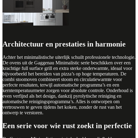
Architectuur en prestaties in harmonie
Achter het minimalistische uiterlijk schuilt professionele technologie.
De ovens uit de Gaggenau Minimalistic serie beschikken over een
krachtige full surface grill en extra sterke onderwarmte, ideaal voor
bijvoorbeeld het bereiden van pizza’s op hoge temperaturen. De
combi stoomoven combineert stoom en circulatiewarmte voor
perfecte resultaten, terwijl automatische programma’s en een
kerntemperatuurmeter zorgen voor absolute controle. Onderhoud is
even verfijnd als het design, dankzij pyrolytische reiniging en
automatische reinigingsprogramma’s. Alles is ontworpen om
vertrouwen te geven tijdens het koken, zonder de rust van het
ontwerp te verstoren.
Een serie voor wie rust zoekt in perfectie