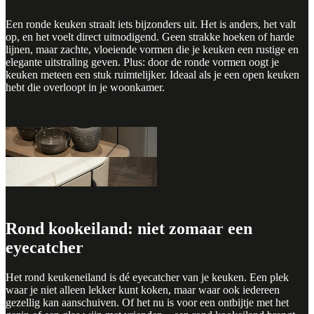
Een ronde keuken straalt iets bijzonders uit. Het is anders, het valt
op, en het voelt direct uitnodigend. Geen strakke hoeken of harde
lijnen, maar zachte, vloeiende vormen die je keuken een rustige en
elegante uitstraling geven. Plus: door de ronde vormen oogt je
keuken meteen een stuk ruimtelijker. Ideaal als je een open keuken
hebt die overloopt in je woonkamer.
Rond kookeiland: niet zomaar een
eyecatcher
Het rond keukeneiland is dé eyecatcher van je keuken. Een plek
waar je niet alleen lekker kunt koken, maar waar ook iedereen
gezellig kan aanschuiven. Of het nu is voor een ontbijtje met het