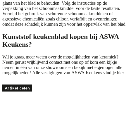
glans van het blad te behouden. Volg de instructies op de
verpakking van het schoonmaakmiddel voor de beste resultaten.
Vermijd het gebruik van schurende schoonmaakmiddelen of
agressieve chemicaliën zoals chloor, verfafbijt en ovenreiniger,
omdat deze schadelijk kunnen zijn voor het oppervlak van het blad.
Kunststof keukenblad kopen bij ASWA
Keukens?
Wil je graag meer weten over de mogelijkheden van keramiek?
Neem gerust vrijblijvend
contact
met ons op of kom een kijkje
nemen in één van onze showrooms en bekijk met eigen ogen alle
mogelijkheden! Alle vestigingen van ASWA Keukens vind je
hier
.
Artikel delen