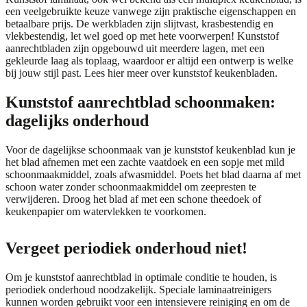
een veelgebruikte keuze vanwege zijn praktische eigenschappen en
betaalbare prijs. De werkbladen zijn slijtvast, krasbestendig en
vlekbestendig, let wel goed op met hete voorwerpen! Kunststof
aanrechtbladen zijn opgebouwd uit meerdere lagen, met een
gekleurde laag als toplaag, waardoor er altijd een ontwerp is welke
bij jouw stijl past.
Lees hier meer over kunststof keukenbladen.
Kunststof aanrechtblad schoonmaken:
dagelijks onderhoud
Voor de dagelijkse schoonmaak van je kunststof keukenblad kun je
het blad afnemen met een zachte vaatdoek en een sopje met mild
schoonmaakmiddel, zoals afwasmiddel. Poets het blad daarna af met
schoon water zonder schoonmaakmiddel om zeepresten te
verwijderen. Droog het blad af met een schone theedoek of
keukenpapier om watervlekken te voorkomen.
Vergeet periodiek onderhoud niet!
Om je kunststof aanrechtblad in optimale conditie te houden, is
periodiek onderhoud noodzakelijk. Speciale laminaatreinigers
kunnen worden gebruikt voor een intensievere reiniging en om de