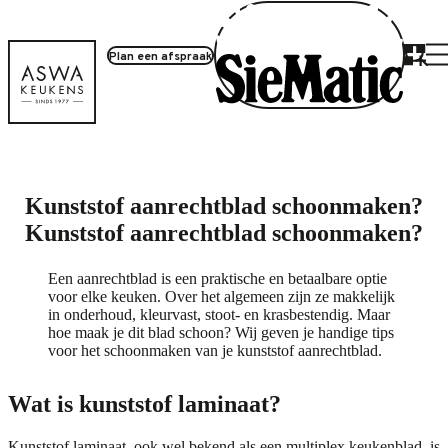
Plan een afspraak
Kunststof aanrechtblad schoonmaken?
Kunststof aanrechtblad schoonmaken?
Een aanrechtblad is een praktische en betaalbare optie
voor elke keuken. Over het algemeen zijn ze makkelijk
in onderhoud, kleurvast, stoot- en krasbestendig. Maar
hoe maak je dit blad schoon? Wij geven je handige tips
voor het schoonmaken van je kunststof aanrechtblad.
Wat is kunststof laminaat?
Kunststof laminaat, ook wel bekend als een multiplex keukenblad, is