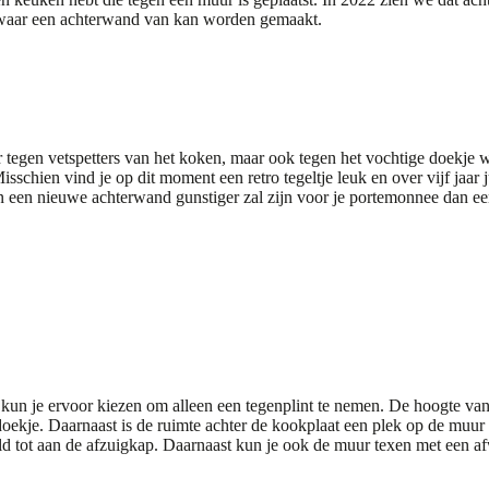
n waar een achterwand van kan worden gemaakt.
 tegen vetspetters van het koken, maar ook tegen het vochtige doekje
sschien vind je op dit moment een retro tegeltje leuk en over vijf jaar j
an een nieuwe achterwand gunstiger zal zijn voor je portemonnee dan e
 kun je ervoor kiezen om alleen een tegenplint te nemen. De hoogte van 
ekje. Daarnaast is de ruimte achter de kookplaat een plek op de muur 
eld tot aan de afzuigkap. Daarnaast kun je ook de muur texen met een 