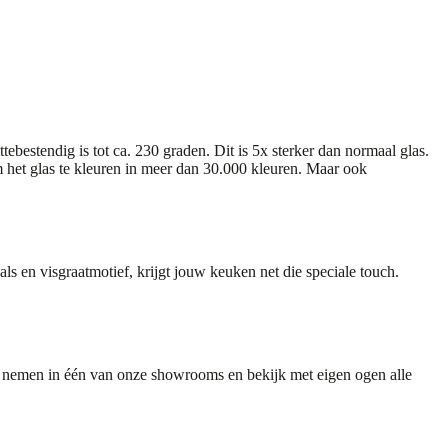
ttebestendig is tot ca. 230 graden. Dit is 5x sterker dan normaal glas.
m het glas te kleuren in meer dan 30.000 kleuren. Maar ook
s en visgraatmotief, krijgt jouw keuken net die speciale touch.
 nemen in één van onze showrooms en bekijk met eigen ogen alle