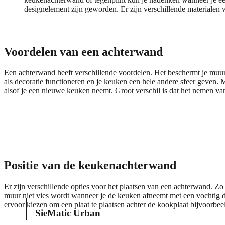
designelement zijn geworden. Er zijn verschillende materiale
Voordelen van een achterwand
Een achterwand heeft verschillende voordelen. Het beschermt je muur
als decoratie functioneren en je keuken een hele andere sfeer geven. Mi
alsof je een nieuwe keuken neemt. Groot verschil is dat het nemen v
Positie van de keukenachterwand
Er zijn verschillende opties voor het plaatsen van een achterwand. Zo
muur niet vies wordt wanneer je de keuken afneemt met een vochtig do
ervoor kiezen om een plaat te plaatsen achter de kookplaat bijvoorbe
SieMatic Urban