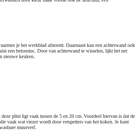
 waarmee je het werkblad afneemt. Daarnaast kan een achterwand ook
uist een betonstuc. Door van achterwand te wisselen, lijkt het net
en nieuwe keuken.
deze plint ligt vaak tussen de 5 en 20 cm. Voordeel hiervan is dat de
die vaak wat viezer wordt door vetspetters van het koken. Je kunt
afwasbare muurverf.