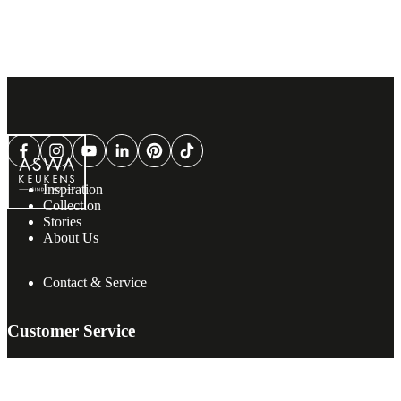
Inspiration
Collection
Stories
About Us
Contact & Service
Customer Service
Where are here to help, contact the customer service if you got any
questions.