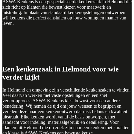
ASWA Keukens is een gespecialiseerde keukenzaak in Helmond die
zich richt op klanten die bewust kiezen voor maatwerk en
uitstraling. In plaats van standaard keukenopstellingen ontwerpen
wij keukens die perfect aansluiten op jouw woning en manier van
leven.
Een keukenzaak in Helmond voor wie
verder kijkt
In Helmond en omgeving zijn verschillende keukenzaken te vinden.
Veel daarvan werken met vaste opstellingen en een snel
verkoopproces. ASWA Keukens kiest bewust voor een andere
benadering. Wij nemen de tijd om jouw wensen te begrijpen en
vertalen deze naar een keukenontwerp dat rust, balans en kwaliteit
uitstraalt. Elke keuken wordt vanaf de basis ontworpen, met
aandacht voor indeling, materiaalgebruik en detaillering. Voor
klanten uit Helmond die op zoek zijn naar een keuken met karakter
en klasse is ASWA Keukens een bewuste keuze.