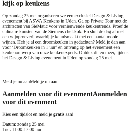
kijk op keukens
Op zondag 25 mei organiseren we een exclusief Design & Living
evenement bij ASWA Keukens in Uden. Ga op Private Tour met de
architecten van SieMatic voor vernieuwende keukentrends. Proef de
culinaire kunsten van de Siemens chef-kok. En sluit de dag af met
een wijnproeverij waarbij je kennismaakt met een aantal mooie
wijnen. Heb je al een droomkeuken in gedachten? Meld je dan aan
voor ‘Droomkeuken in 1 uur’ en ontvang op het evenement een
keukenontwerp van onze keukenexperts. Ontdek dit en meer, tijdens
het Design & Living evenement in Uden op zondag 25 mei.
Meld je nu aan
Meld je nu aan
Aanmelden voor dit evenment
Aanmelden
voor dit evenment
Kies een tijdslot en meld je
gratis
aan!
Datum: zondag 25 mei
Tijd: 11.00-17.00 uur